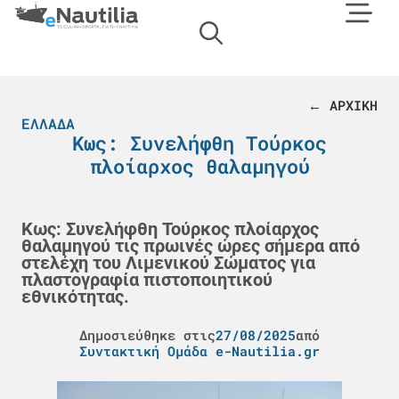
← ΑΡΧΙΚΗ
ΕΛΛΆΔΑ
Κως: Συνελήφθη Τούρκος
πλοίαρχος θαλαμηγού
Κως: Συνελήφθη Τούρκος πλοίαρχος
θαλαμηγού τις πρωινές ώρες σήμερα από
στελέχη του Λιμενικού Σώματος για
πλαστογραφία πιστοποιητικού
εθνικότητας.
Δημοσιεύθηκε στις
27/08/2025
από
Συντακτική Ομάδα e-Nautilia.gr