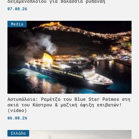
δεξαμενόπλοιου για θαλάσσια ρύπανση
07.08.26
Media
Αστυπάλαια: Ρεμέτζο του Blue Star Patmos στη
σκιά του Κάστρου & μαζική άφιξη επιβατών!
(video)
06.08.26
Ελλάδα