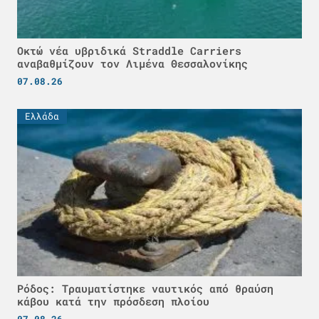
Οκτώ νέα υβριδικά Straddle Carriers
αναβαθμίζουν τον Λιμένα Θεσσαλονίκης
07.08.26
Ελλάδα
Ρόδος: Τραυματίστηκε ναυτικός από θραύση
κάβου κατά την πρόσδεση πλοίου