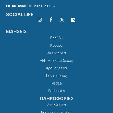
ΕΠΙΚΟΙΝΩΝΗΣΤΕ ΜΑΖΙ ΜΑΣ →
SOCIAL LIFE
ΕΙΔΗΣΕΙΣ
Ελλάδα
Κόσμος
Ακτοπλοϊα
ΑΕΝ – Εκπαίδευση
Κρουαζιέρα
Ποντοπόρος
Media
Podcasts
ΠΛΗΡΟΦΟΡΙΕΣ
Διπλώματα
Ναυτικές σχολές