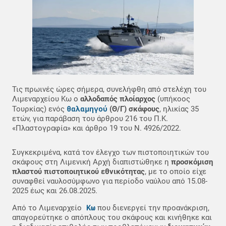
Τις πρωινές ώρες σήμερα, συνελήφθη από στελέχη του
Λιμεναρχείου Κω ο
αλλοδαπός πλοίαρχος
(υπήκοος
θαλαμηγού
Τουρκίας) ενός
(Θ/Γ) σκάφους
, ηλικίας 35
ετών, για παράβαση του άρθρου 216 του Π.Κ.
«Πλαστογραφία» και άρθρο 19 του Ν. 4926/2022.
Συγκεκριμένα, κατά τον έλεγχο των πιστοποιητικών του
σκάφους στη Λιμενική Αρχή διαπιστώθηκε η
προσκόμιση
πλαστού πιστοποιητικού εθνικότητας
, με το οποίο είχε
συναφθεί ναυλοσύμφωνο για περίοδο ναύλου από 15.08-
2025 έως και 26.08.2025.
Κω
Από το Λιμεναρχείο
που διενεργεί την προανάκριση,
απαγορεύτηκε ο απόπλους του σκάφους και κινήθηκε και