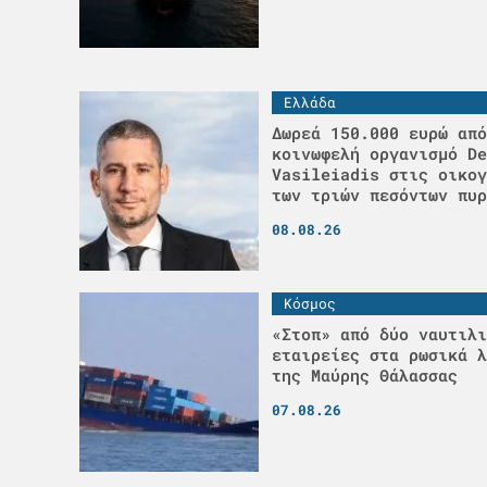
Ελλάδα
Δωρεά 150.000 ευρώ από
κοινωφελή οργανισμό De
Vasileiadis στις οικογ
των τριών πεσόντων πυρ
08.08.26
Κόσμος
«Στοπ» από δύο ναυτιλι
εταιρείες στα ρωσικά λ
της Μαύρης Θάλασσας
07.08.26