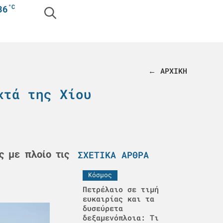
°C
36
← ΑΡΧΙΚΗ
χτά της Χίου
ς με πλοίο τις
ΣΧΕΤΙΚΆ ΆΡΘΡΑ
Κόσμος
Πετρέλαιο σε τιμή
ευκαιρίας και τα
δυσεύρετα
δεξαμενόπλοια: Τι