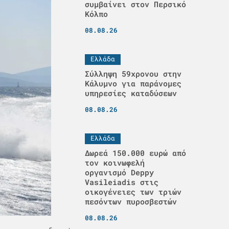
συμβαίνει στον Περσικό
Κόλπο
08.08.26
Ελλάδα
Σύλληψη 59χρονου στην
Κάλυμνο για παράνομες
υπηρεσίες καταδύσεων
08.08.26
Ελλάδα
Δωρεά 150.000 ευρώ από
τον κοινωφελή
οργανισμό Deppy
Vasileiadis στις
οικογένειες των τριών
πεσόντων πυροσβεστών
08.08.26