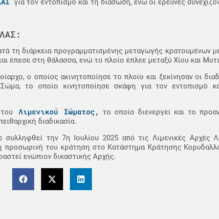
ΛΑΣ
για τον εντοπισμό και τη διάσωση, ενώ οι έρευνες συνεχίζο
ΛΑΣ:
τά τη διάρκεια προγραμματισμένης μεταγωγής κρατουμένων με 
ι έπεσε στη θάλασσα, ενώ το πλοίο έπλεε μεταξύ Χίου και Μυτ
ίαρχο, ο οποίος ακινητοποίησε το πλοίο και ξεκίνησαν οι διαδ
 Σώμα, το οποίο κινητοποίησε σκάφη για τον εντοπισμό κ
Λιμενικού Σώματος,
 του
το οποίο διενεργεί και το προαν
ειθαρχική διαδικασία.
ε συλληφθεί την 7η Ιουλίου 2025 από τις Λιμενικές Αρχές 
εί η προσωρινή του κράτηση στο Κατάστημα Κράτησης Κορυδαλλ
αστεί ενώπιον δικαστικής Αρχής.