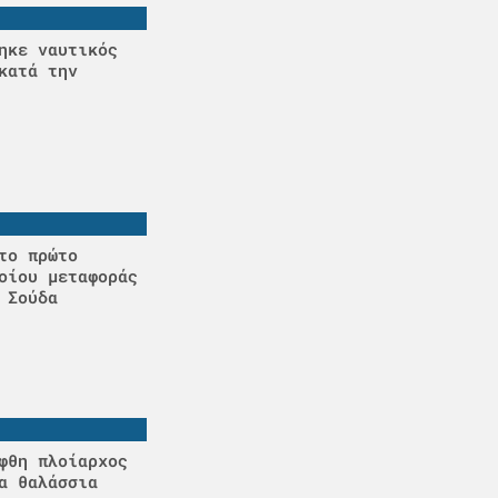
ηκε ναυτικός
κατά την
το πρώτο
οίου μεταφοράς
 Σούδα
φθη πλοίαρχος
α θαλάσσια