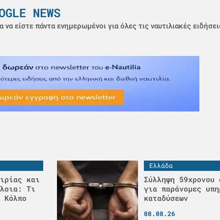
OGLE NEWS
α να είστε πάντα ενημερωμένοι για όλες τις ναυτιλιακές ειδήσει
Ελλάδα
ιρίας και
Σύλληψη 59χρονου 
λοια: Τι
για παράνομες υπη
 Κόλπο
καταδύσεων
08.08.26