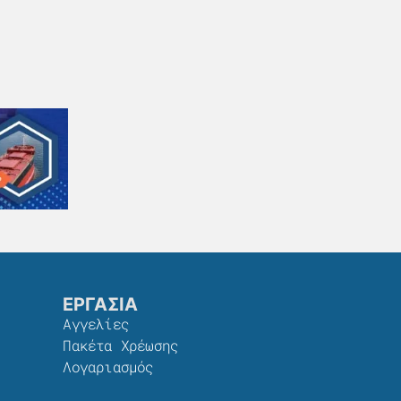
ΕΡΓΑΣΙΑ
Αγγελίες
Πακέτα Χρέωσης​
Λογαριασμός