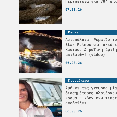
Περιπέτεια για 704 επι
07.08.26
Media
Αστυπάλαια: Ρεμέτζο το
Star Patmos στη σκιά τ
Κάστρου & μαζική άφιξη
επιβατών! (video)
06.08.26
Κρουαζιέρα
Αφήνει τις γέφυρες μία
διασημότερες πλοιάρχου
κόσμο – «Δεν έχω τίποτ
αποδείξω»
06.08.26