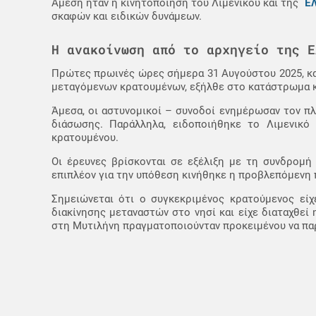
Ε
Άμεση ήταν η κινητοποίηση του Λιμενικού και της
σκαφών και ειδικών δυνάμεων.
Η ανακοίνωση από το αρχηγείο της Ε
Πρώτες πρωινές ώρες σήμερα 31 Αυγούστου 2025, κα
μεταγόμενων κρατουμένων, εξήλθε στο κατάστρωμα κα
Άμεσα, οι αστυνομικοί – συνοδοί ενημέρωσαν τον πλο
διάσωσης. Παράλληλα, ειδοποιήθηκε το Λιμενικό
κρατουμένου.
Οι έρευνες βρίσκονται σε εξέλιξη με τη συνδρομή
επιπλέον για την υπόθεση κινήθηκε η προβλεπόμενη π
Σημειώνεται ότι ο συγκεκριμένος κρατούμενος είχ
διακίνησης μεταναστών στο νησί και είχε διαταχθ
στη Μυτιλήνη πραγματοποιούνταν προκειμένου να παρ