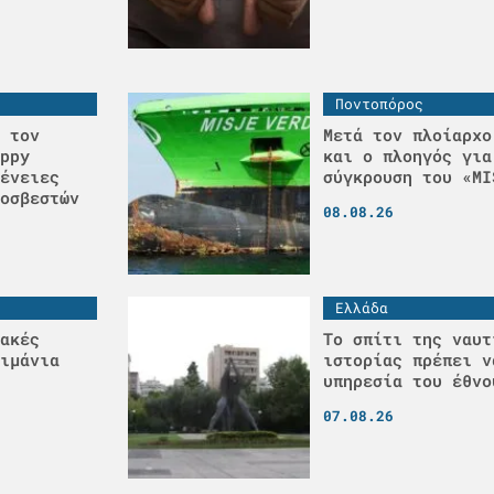
Ποντοπόρος
 τον
Μετά τον πλοίαρχο
ppy
και ο πλοηγός για
ένειες
σύγκρουση του «MI
οσβεστών
08.08.26
Ελλάδα
ακές
Το σπίτι της ναυτ
ιμάνια
ιστορίας πρέπει ν
υπηρεσία του έθνο
07.08.26