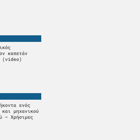
ικός
ον καπετάν
 (video)
ήκοντα ενός
 και μηχανικού
ύ – Χρήσιμες