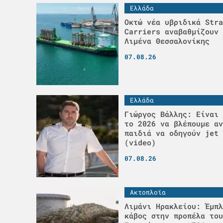
Ελλάδα
Οκτώ νέα υβριδικά Stra
Carriers αναβαθμίζουν 
Λιμένα Θεσσαλονίκης
07.08.26
Ελλάδα
Γιώργος Βάλλης: Είναι 
το 2026 να βλέπουμε αν
παιδιά να οδηγούν jet 
(video)
07.08.26
Ακτοπλοϊα
Λιμάνι Ηρακλείου: Έμπλ
κάβος στην προπέλα του