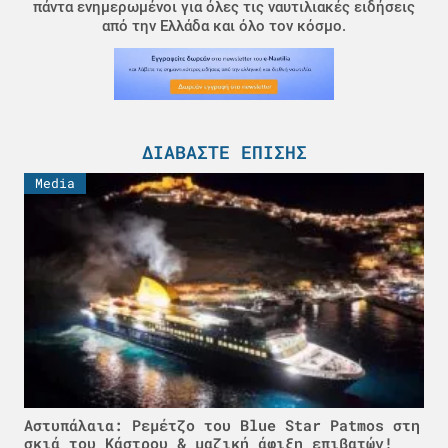
πάντα ενημερωμένοι για όλες τις ναυτιλιακές ειδήσεις
από την Ελλάδα και όλο τον κόσμο.
ΔΙΑΒΆΣΤΕ ΕΠΊΣΗΣ
Media
Αστυπάλαια: Ρεμέτζο του Blue Star Patmos στη
σκιά του Κάστρου & μαζική άφιξη επιβατών!