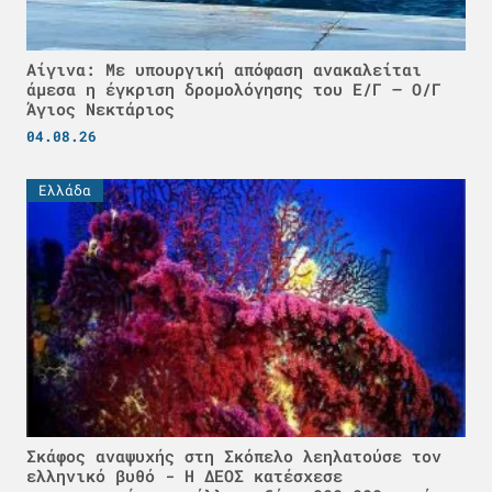
Αίγινα: Με υπουργική απόφαση ανακαλείται
άμεσα η έγκριση δρομολόγησης του Ε/Γ – Ο/Γ
Άγιος Νεκτάριος
04.08.26
Ελλάδα
Σκάφος αναψυχής στη Σκόπελο λεηλατούσε τον
ελληνικό βυθό - H ΔΕΟΣ κατέσχεσε