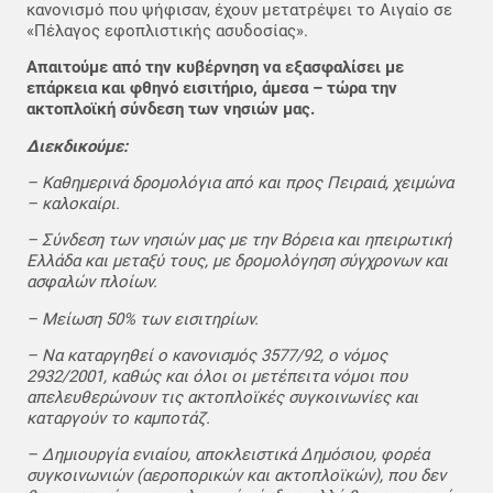
κανονισμό που ψήφισαν, έχουν μετατρέψει το Αιγαίο σε
«Πέλαγος εφοπλιστικής ασυδοσίας».
Απαιτούμε από την κυβέρνηση να εξασφαλίσει με
επάρκεια και φθηνό εισιτήριο, άμεσα – τώρα την
ακτοπλοϊκή σύνδεση των νησιών μας.
Διεκδικούμε:
– Καθημερινά δρομολόγια από και προς Πειραιά, χειμώνα
– καλοκαίρι.
– Σύνδεση των νησιών μας με την Βόρεια και ηπειρωτική
Ελλάδα και μεταξύ τους, με δρομολόγηση σύγχρονων και
ασφαλών πλοίων.
– Μείωση 50% των εισιτηρίων.
– Να καταργηθεί ο κανονισμός 3577/92, ο νόμος
2932/2001, καθώς και όλοι οι μετέπειτα νόμοι που
απελευθερώνουν τις ακτοπλοϊκές συγκοινωνίες και
καταργούν το καμποτάζ.
– Δημιουργία ενιαίου, αποκλειστικά Δημόσιου, φορέα
συγκοινωνιών (αεροπορικών και ακτοπλοϊκών), που δεν