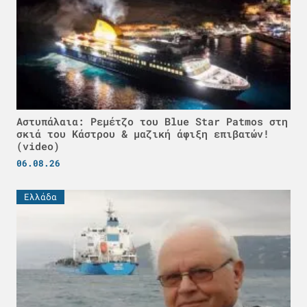
Αστυπάλαια: Ρεμέτζο του Blue Star Patmos στη
σκιά του Κάστρου & μαζική άφιξη επιβατών!
(video)
06.08.26
Ελλάδα