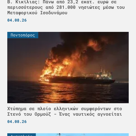
Β. Κικίλιας: Πάνω από 23,2 εκατ. ευρώ σε
περισσότερους από 281.000 νησιώτες μέσω του
Μεταφορικού Ισοδυνάμου
04.08.26
Ποντοπόρος
Χτύπημα σε πλοίο ελληνικών συμφερόντων στο
Στενό του Ορμούζ - Ένας ναυτικός αγνοείται
04.08.26