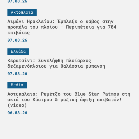
07.08.26
Ακτοπλοϊα
Λιμάνι Ηρακλείου: Έμπλεξε ο κάβος στην
προπέλα του πλοίου – Περιπέτεια για 704
επιβάτες
07.08.26
Ελλάδα
Κερατσίνι: Συνελήφθη πλοίαρχος
δεξαμενόπλοιου για θαλάσσια ρύπανση
07.08.26
Media
Αστυπάλαια: Ρεμέτζο του Blue Star Patmos στη
σκιά του Κάστρου & μαζική άφιξη επιβατών!
(video)
06.08.26