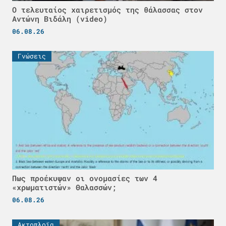
Ο τελευταίος χαιρετισμός της θάλασσας στον
Αντώνη Βιδάλη (video)
06.08.26
Γνώσεις
Πως προέκυψαν οι ονομασίες των 4
«χρωματιστών» Θαλασσών;
06.08.26
Ακτοπλοϊα