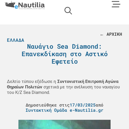
← ΑΡΧΙΚΗ
ΕΛΛΆΔΑ
Ναυάγιο Sea Diamond:
Επανεκδίκαση στο Αστικό
Εφετείο
Δελτίο τύπου εξέδωσε η
Συντονιστική Επιτροπή Αγώνα
Θηραίων Πολιτών
σχετικά με την ανέλκυση του ναυαγίου
του K/Z Sea Diamond.
Δημοσιεύθηκε στις
17/03/2025
από
Συντακτική Ομάδα e-Nautilia.gr