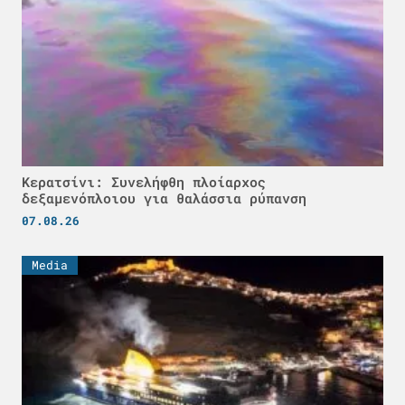
Κερατσίνι: Συνελήφθη πλοίαρχος
δεξαμενόπλοιου για θαλάσσια ρύπανση
07.08.26
Media