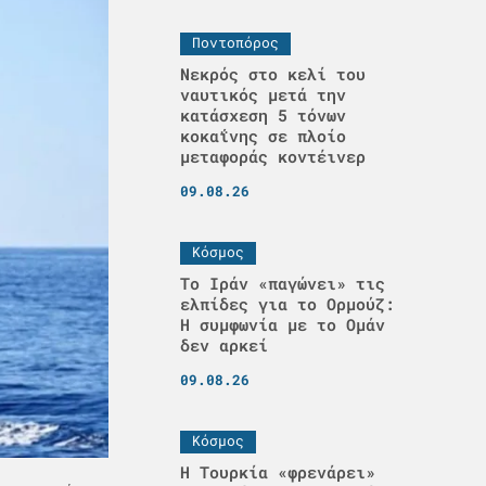
Ποντοπόρος
Νεκρός στο κελί του
ναυτικός μετά την
κατάσχεση 5 τόνων
κοκαΐνης σε πλοίο
μεταφοράς κοντέινερ
09.08.26
Κόσμος
Το Ιράν «παγώνει» τις
ελπίδες για το Ορμούζ:
Η συμφωνία με το Ομάν
δεν αρκεί
09.08.26
Κόσμος
Η Τουρκία «φρενάρει»