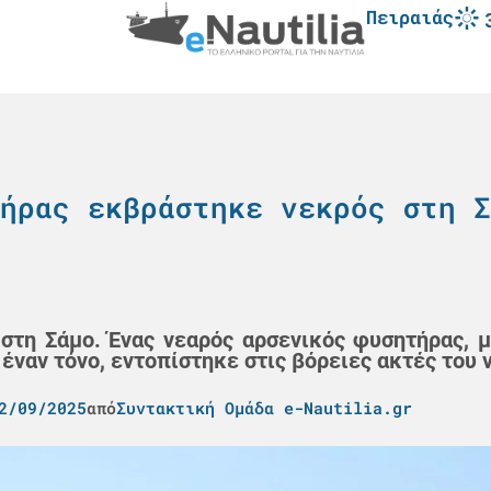
Πειραιάς
ήρας εκβράστηκε νεκρός στη Σ
στη Σάμο. Ένας νεαρός αρσενικός φυσητήρας, 
ναν τόνο, εντοπίστηκε στις βόρειες ακτές του ν
2/09/2025
από
Συντακτική Ομάδα e-Nautilia.gr