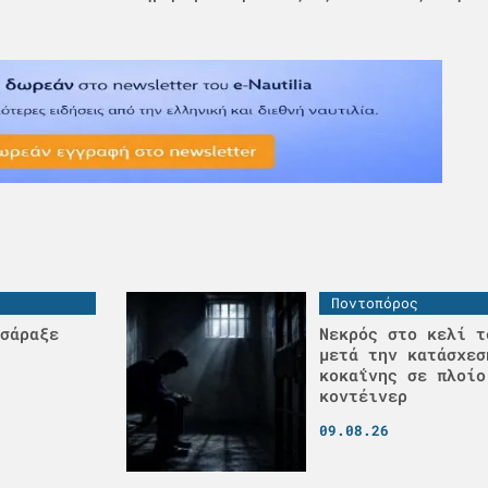
Ποντοπόρος
σάραξε
Νεκρός στο κελί τ
μετά την κατάσχεσ
κοκαΐνης σε πλοίο
κοντέινερ
09.08.26