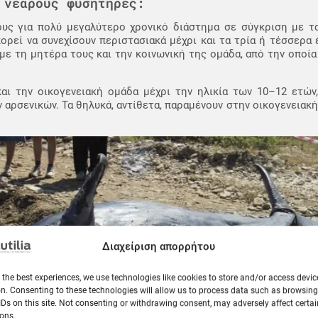
 νεαρούς φυσητήρες:
υς για πολύ μεγαλύτερο χρονικό διάστημα σε σύγκριση με τ
ορεί να συνεχίσουν περιστασιακά μέχρι και τα τρία ή τέσσερα 
με τη μητέρα τους και την κοινωνική της ομάδα, από την οποία
αι την οικογενειακή ομάδα μέχρι την ηλικία των 10–12 ετών,
 αρσενικών. Τα θηλυκά, αντίθετα, παραμένουν στην οικογενειακή
Διαχείριση απορρήτου
 the best experiences, we use technologies like cookies to store and/or access devic
n. Consenting to these technologies will allow us to process data such as browsin
IDs on this site. Not consenting or withdrawing consent, may adversely affect certai
ons.