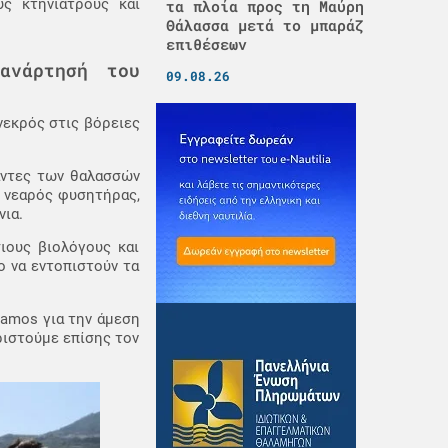
υς κτηνιάτρους και
τα πλοία προς τη Μαύρη
Θάλασσα μετά το μπαράζ
επιθέσεων
ανάρτησή του
09.08.26
νεκρός στις βόρειες
γαντες των θαλασσών
ς νεαρός φυσητήρας,
ια.
ιους βιολόγους και
ο να εντοπιστούν τα
Samos για την άμεση
ριστούμε επίσης τον