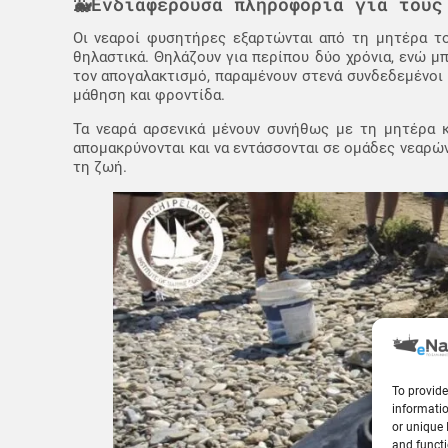
🐳Ενδιαφέρουσα πληροφορία για τους
Οι νεαροί φυσητήρες εξαρτώνται από τη μητέρα το
θηλαστικά. Θηλάζουν για περίπου δύο χρόνια, ενώ μπ
τον απογαλακτισμό, παραμένουν στενά συνδεδεμένοι 
μάθηση και φροντίδα.
Τα νεαρά αρσενικά μένουν συνήθως με τη μητέρα κ
απομακρύνονται και να εντάσσονται σε ομάδες νεαρών
τη ζωή.
To provide
informatio
or unique 
and functi