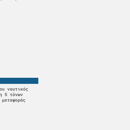
ου ναυτικός
η 5 τόνων
 μεταφοράς