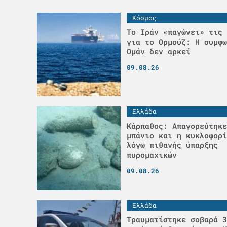
Κόσμος
Το Ιράν «παγώνει» τις 
για το Ορμούζ: Η συμφω
Ομάν δεν αρκεί
09.08.26
Ελλάδα
Κάρπαθος: Απαγορεύτηκε
μπάνιο και η κυκλοφορί
λόγω πιθανής ύπαρξης
πυρομαχικών
09.08.26
Ελλάδα
Τραυματίστηκε σοβαρά 3