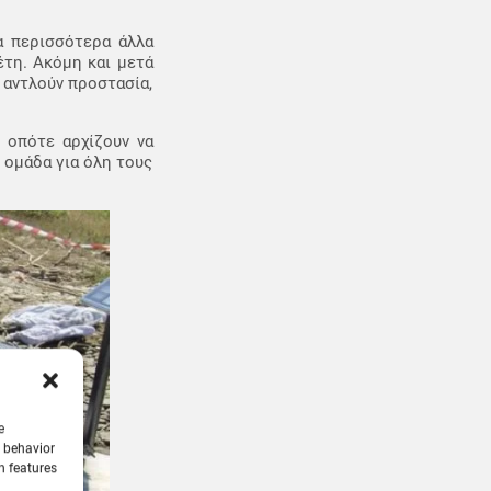
α περισσότερα άλλα
έτη. Ακόμη και μετά
 αντλούν προστασία,
 οπότε αρχίζουν να
 ομάδα για όλη τους
e
g behavior
n features