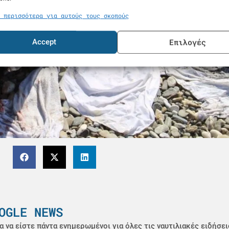
 περισσότερα για αυτούς τους σκοπούς
Επιλογές
Accept
OGLE NEWS
α να είστε πάντα ενημερωμένοι για όλες τις ναυτιλιακές ειδήσει