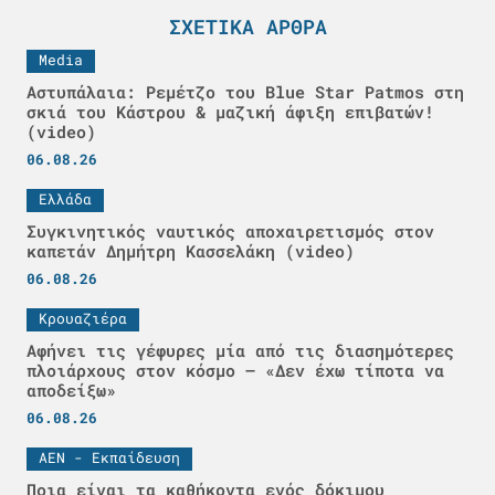
ΣΧΕΤΙΚΆ ΆΡΘΡΑ
Media
Αστυπάλαια: Ρεμέτζο του Blue Star Patmos στη
σκιά του Κάστρου & μαζική άφιξη επιβατών!
(video)
06.08.26
Ελλάδα
Συγκινητικός ναυτικός αποχαιρετισμός στον
καπετάν Δημήτρη Κασσελάκη (video)
06.08.26
Κρουαζιέρα
Αφήνει τις γέφυρες μία από τις διασημότερες
πλοιάρχους στον κόσμο – «Δεν έχω τίποτα να
αποδείξω»
06.08.26
ΑΕΝ - Εκπαίδευση
Ποια είναι τα καθήκοντα ενός δόκιμου