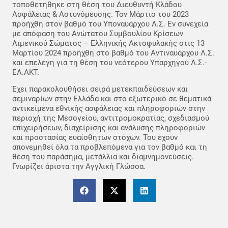
τοποθετήθηκε στη θέση του Διευθυντή Κλάδου
Ασφάλειας & Αστυνόμευσης. Τον Μάρτιο του 2023
προήχθη στον βαθμό του Υποναυάρχου Λ.Σ. Εν συνεχεία
με απόφαση του Ανώτατου Συμβουλίου Κρίσεων
Λιμενικού Σώματος – Ελληνικής Ακτοφυλακής στις 13
Μαρτίου 2024 προήχθη στο βαθμό του Αντιναυάρχου Λ.Σ.
και επελέγη για τη θέση του νεότερου Υπαρχηγού Λ.Σ.-
ΕΛ.ΑΚΤ.
Έχει παρακολουθήσει σειρά μετεκπαιδεύσεων και
σεμιναρίων στην Ελλάδα και στο εξωτερικό σε θεματικά
αντικείμενα εθνικής ασφάλειας και πληροφοριών στην
περιοχή της Μεσογείου, αντιτρομοκρατίας, σχεδιασμού
επιχειρήσεων, διαχείρισης και ανάλυσης πληροφοριών
και προστασίας ευαίσθητων στόχων. Του έχουν
απονεμηθεί όλα τα προβλεπόμενα για τον βαθμό και τη
θέση του παράσημα, μετάλλια και διαμνημονεύσεις.
Γνωρίζει άριστα την Αγγλική Γλώσσα.