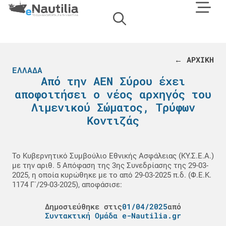
← ΑΡΧΙΚΗ
ΕΛΛΆΔΑ
Aπό την ΑΕΝ Σύρου έχει
αποφοιτήσει ο νέος αρχηγός του
Λιμενικού Σώματος, Τρύφων
Κοντιζάς
Το Κυβερνητικό Συμβούλιο Εθνικής Ασφάλειας (ΚΥ.Σ.Ε.Α.)
με την αριθ. 5 Απόφαση της 3ης Συνεδρίασης της 29-03-
2025, η οποία κυρώθηκε με το από 29-03-2025 π.δ. (Φ.Ε.Κ.
1174 Γ΄/29-03-2025), αποφάσισε:
Δημοσιεύθηκε στις
01/04/2025
από
Συντακτική Ομάδα e-Nautilia.gr