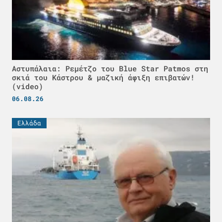
Αστυπάλαια: Ρεμέτζο του Blue Star Patmos στη
σκιά του Κάστρου & μαζική άφιξη επιβατών!
(video)
06.08.26
Ελλάδα