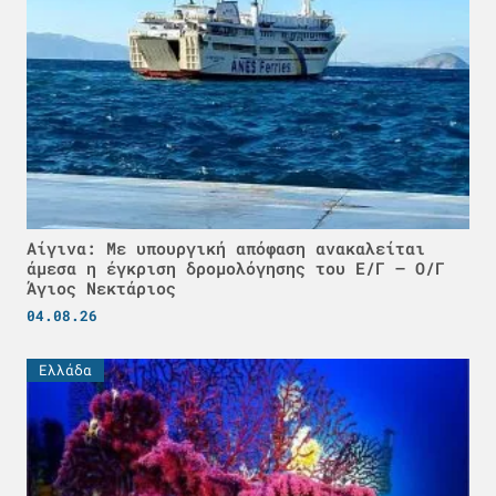
Αίγινα: Με υπουργική απόφαση ανακαλείται
άμεσα η έγκριση δρομολόγησης του Ε/Γ – Ο/Γ
Άγιος Νεκτάριος
04.08.26
Ελλάδα