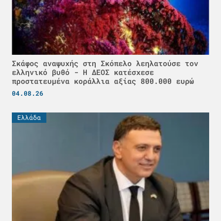
Σκάφος αναψυχής στη Σκόπελο λεηλατούσε τον
ελληνικό βυθό - H ΔΕΟΣ κατέσχεσε
προστατευμένα κοράλλια αξίας 800.000 ευρώ
04.08.26
Ελλάδα