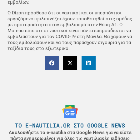
εμβολίων.
Ο Dizon πρόσθεσε ότι οι ναυτικοί και οι υπερπόντιοι
εργαζόμενοι φιλιπινέζοι έχουν τοποθετηθεί στις ομάδες
με προτεραιότητα στον εμβολιασμό στην θέση Α1. Ο
Moreno είπε ότι οι ναυτικοί είναι πάντα ευπρόσδεκτοι να
εμβολιαστούν για τον COVID-19 στη Μανίλα. Θα χαρούν να
τους εμβολιάσουν και να τους παράσχουν σιγουριά για τα
ταξίδια τους στο εξωτερικό.
ΤΟ E-NAUTILIA.GR ΣΤΟ GOOGLE NEWS
Ακολουθήστε το e-nautilia στα Google News για να είστε
πάντα ενημερωμένοι για όλες τις ναυτιλιακές ειδήσεις