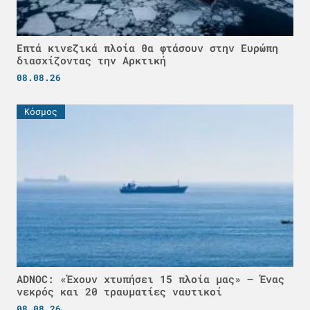
Επτά κινεζικά πλοία θα φτάσουν στην Ευρώπη
διασχίζοντας την Αρκτική
08.08.26
Κόσμος
ADNOC: «Έχουν χτυπήσει 15 πλοία μας» – Ένας
νεκρός και 20 τραυματίες ναυτικοί
08.08.26