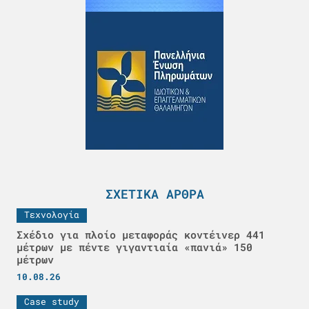
ΣΧΕΤΙΚΆ ΆΡΘΡΑ
Τεχνολογία
Σχέδιο για πλοίο μεταφοράς κοντέινερ 441
μέτρων με πέντε γιγαντιαία «πανιά» 150
μέτρων
10.08.26
Case study