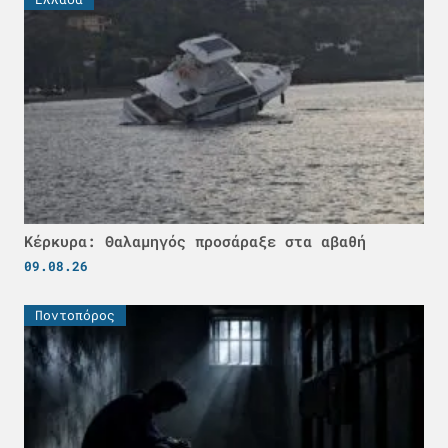
Κέρκυρα: Θαλαμηγός προσάραξε στα αβαθή
09.08.26
Ποντοπόρος