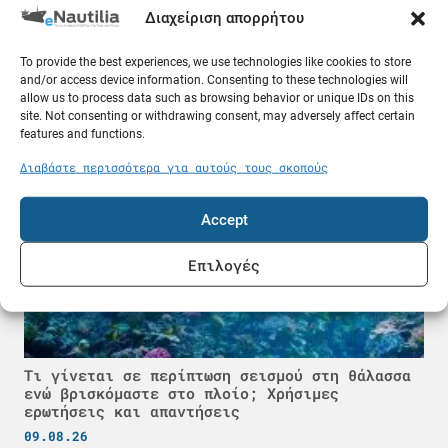
Διαχείριση απορρήτου
Τραυματίστηκε σοβαρά 31χρονη μετά από βουτιά
στην Κυλλήνη - Συνελήφθη ο σύζυγός της
To provide the best experiences, we use technologies like cookies to store
and/or access device information. Consenting to these technologies will
09.08.26
allow us to process data such as browsing behavior or unique IDs on this
site. Not consenting or withdrawing consent, may adversely affect certain
Γνώσεις
features and functions.
Διαβάστε περισσότερα για αυτούς τους σκοπούς
Accept
Επιλογές
Τι γίνεται σε περίπτωση σεισμού στη θάλασσα
ενώ βρισκόμαστε στο πλοίο; Χρήσιμες
ερωτήσεις και απαντήσεις
09.08.26