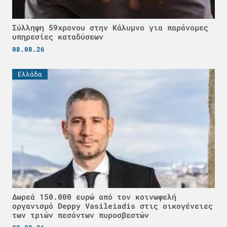
Σύλληψη 59χρονου στην Κάλυμνο για παράνομες
υπηρεσίες καταδύσεων
08.08.26
Ελλάδα
Δωρεά 150.000 ευρώ από τον κοινωφελή
οργανισμό Deppy Vasileiadis στις οικογένειες
των τριών πεσόντων πυροσβεστών