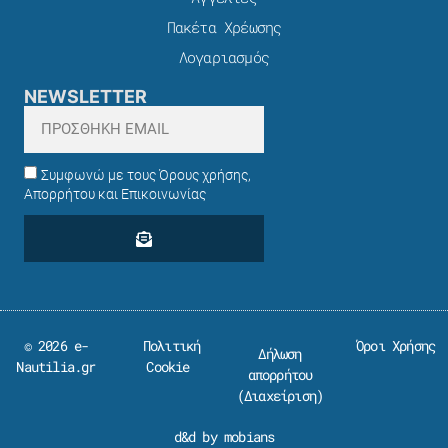
Πακέτα Χρέωσης​
Λογαριασμός
NEWSLETTER
Συμφωνώ με τους Όρους χρήσης,
Απορρήτου και Επικοινωνίας
© 2026 e-
Πολιτική
Όροι Χρήσης
Δήλωση
Nautilia.gr
Cookie
απορρήτου
(
Διαχείριση
)
d&d by mobians