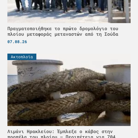
Πραγματοποιήθηκε το πρώτο δρομολόγιο του
πλοίου μεταφοράς μεταναστών από τη Σούδα
07.08.26
Ακτοπλοϊα
Λιμάνι Ηρακλείου: Έμπλεξε ο κάβος στην
προπέλα του πλοίου – Περιπέτεια για 704