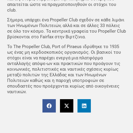
απαιτείται ώστε να πραγματοποιηθούν οι στόχοι του
club.
Σήμερα, υπάρχει ένα Propeller Club σχεδόν σε κάθε λιμάνι
των Ηνωμένων Πολιτειών, αλλά και σε άλλες 33 πόλεις
σε όλο τον κόσμο. Τα κεντρικά γραφεία του Propeller Club
βρίσκονται στο Fairfax στην Βιρτζίνια.
Το The Propeller Club, Port of Piraeus ιδρύθηκε το 1935
ως ένας μη κερδοσκοπικός οργανισμός. Οι βασικοί του
στόχοι είναι να παρέχει ενεργά μια πλατφόρμα
ανταλλαγής απόψε-ων και πρακτικών που προάγουν τις
κοινωνικές, πολιτιστικές και ναυτικές σχέσεις κυρίως
μεταξύ πολιτών της Ελλάδας και των Ηνωμένων
Πολιτειών καθώς και η παροχή υποτροφιών σε
σπουδαστές που προέρχονται κυρίως από οικογένειες
ναυτικών.