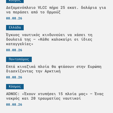
Δεξαμενόπλοιο VLCC πήρε 25 εκατ. δολάρια για
να περάσει από το Ορμούζ
08.08.26
Ελλάδα
Έγκυος ναυτικός κινδυνεύει να χάσει τη
δουλειά της – «Κάθε καλοκαίρι οι ίδιες
καταγγελίες»
08.08.26
Ποντοπόρος
Επτά κινεζικά πλοία θα φτάσουν στην Ευρώπη
διασχίζοντας την Αρκτική
08.08.26
Κόσμος
ADNOC: «Έχουν χτυπήσει 15 πλοία μας» – Ένας
νεκρός και 20 τραυματίες ναυτικοί
08.08.26