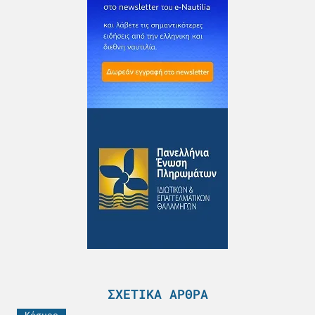
ΣΧΕΤΙΚΆ ΆΡΘΡΑ
Κόσμος