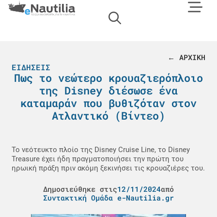
← ΑΡΧΙΚΗ
ΕΙΔΉΣΕΙΣ
Πως το νεώτερο κρουαζιερόπλοιο
της Disney διέσωσε ένα
καταμαράν που βυθιζόταν στον
Ατλαντικό (Βίντεο)
Το νεότευκτο πλοίο της Disney Cruise Line, το Disney
Treasure έχει ήδη πραγματοποιήσει την πρώτη του
ηρωική πράξη πριν ακόμη ξεκινήσει τις κρουαζιέρες του.
Δημοσιεύθηκε στις
12/11/2024
από
Συντακτική Ομάδα e-Nautilia.gr