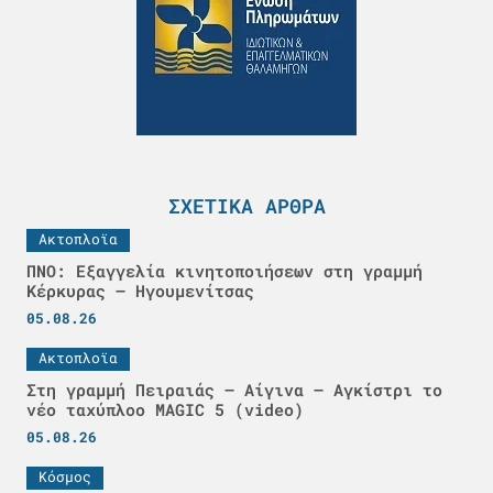
ΣΧΕΤΙΚΆ ΆΡΘΡΑ
Ακτοπλοϊα
ΠΝΟ: Εξαγγελία κινητοποιήσεων στη γραμμή
Κέρκυρας – Ηγουμενίτσας
05.08.26
Ακτοπλοϊα
Στη γραμμή Πειραιάς – Αίγινα – Αγκίστρι το
νέο ταχύπλοο MAGIC 5 (video)
05.08.26
Κόσμος