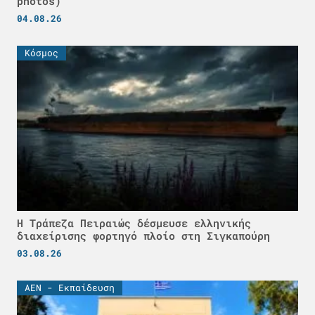
photos)
04.08.26
Κόσμος
Η Τράπεζα Πειραιώς δέσμευσε ελληνικής
διαχείρισης φορτηγό πλοίο στη Σιγκαπούρη
03.08.26
ΑΕΝ - Εκπαίδευση