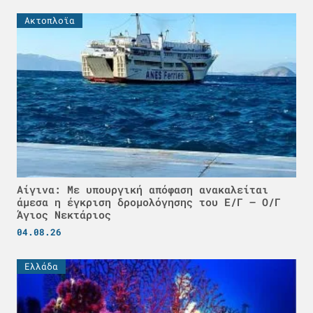
Ακτοπλοϊα
Αίγινα: Με υπουργική απόφαση ανακαλείται
άμεσα η έγκριση δρομολόγησης του Ε/Γ – Ο/Γ
Άγιος Νεκτάριος
04.08.26
Ελλάδα