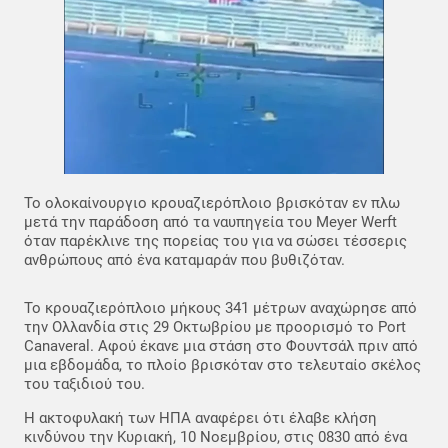
Το ολοκαίνουργιο κρουαζιερόπλοιο βρισκόταν εν πλω
μετά την παράδοση από τα ναυπηγεία του Meyer Werft
όταν παρέκλινε της πορείας του για να σώσει τέσσερις
ανθρώπους από ένα καταμαράν που βυθιζόταν.
Το κρουαζιερόπλοιο μήκους 341 μέτρων αναχώρησε από
την Ολλανδία στις 29 Οκτωβρίου με προορισμό το Port
Canaveral. Αφού έκανε μια στάση στο Φουντσάλ πριν από
μια εβδομάδα, το πλοίο βρισκόταν στο τελευταίο σκέλος
του ταξιδιού του.
Η ακτοφυλακή των ΗΠΑ αναφέρει ότι έλαβε κλήση
κινδύνου την Κυριακή, 10 Νοεμβρίου, στις 0830 από ένα