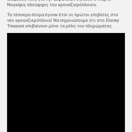
Νογκάρα, πλοίαρχος του κρουαζιερόπλοιου.
Τα τέσσερα άτομα έγιναν έτσι οι πρώτοι επιβάτες στο
νέο κρουαζιερόπλοιο! Να σημειώσουμε ότι στο Disney
Treasure επιβαίνουν μόνο τα μέλη του πληρώματος.