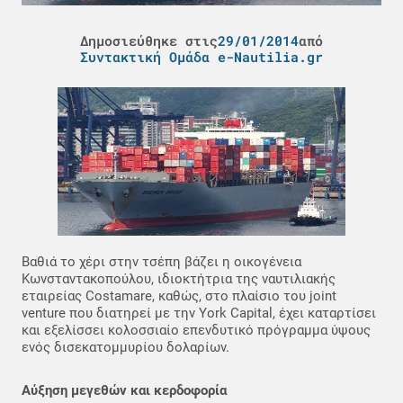
Δημοσιεύθηκε στις
29/01/2014
από
Συντακτική Ομάδα e-Nautilia.gr
Βαθιά το χέρι στην τσέπη βάζει η οικογένεια
Κωνσταντακοπούλου, ιδιοκτήτρια της ναυτιλιακής
εταιρείας Costamare, καθώς, στο πλαίσιο του joint
venture που διατηρεί με την York Capital, έχει καταρτίσει
και εξελίσσει κολοσσιαίο επενδυτικό πρόγραμμα ύψους
ενός δισεκατομμυρίου δολαρίων.
Αύξηση μεγεθών και κερδοφορία