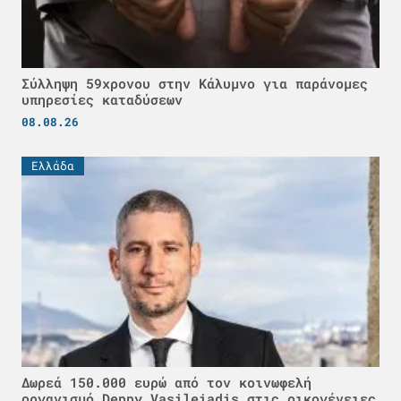
Σύλληψη 59χρονου στην Κάλυμνο για παράνομες
υπηρεσίες καταδύσεων
08.08.26
Ελλάδα
Δωρεά 150.000 ευρώ από τον κοινωφελή
οργανισμό Deppy Vasileiadis στις οικογένειες