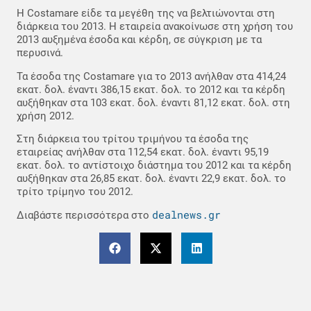
Η Costamare είδε τα μεγέθη της να βελτιώνονται στη
διάρκεια του 2013. Η εταιρεία ανακοίνωσε στη χρήση του
2013 αυξημένα έσοδα και κέρδη, σε σύγκριση με τα
περυσινά.
Τα έσοδα της Costamare για το 2013 ανήλθαν στα 414,24
εκατ. δολ. έναντι 386,15 εκατ. δολ. το 2012 και τα κέρδη
αυξήθηκαν στα 103 εκατ. δολ. έναντι 81,12 εκατ. δολ. στη
χρήση 2012.
Στη διάρκεια του τρίτου τριμήνου τα έσοδα της
εταιρείας ανήλθαν στα 112,54 εκατ. δολ. έναντι 95,19
εκατ. δολ. το αντίστοιχο διάστημα του 2012 και τα κέρδη
αυξήθηκαν στα 26,85 εκατ. δολ. έναντι 22,9 εκατ. δολ. το
τρίτο τρίμηνο του 2012.
dealnews.gr
Διαβάστε περισσότερα στο