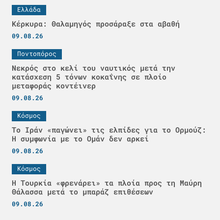
Ελλάδα
Κέρκυρα: Θαλαμηγός προσάραξε στα αβαθή
09.08.26
Ποντοπόρος
Νεκρός στο κελί του ναυτικός μετά την
κατάσχεση 5 τόνων κοκαΐνης σε πλοίο
μεταφοράς κοντέινερ
09.08.26
Κόσμος
Το Ιράν «παγώνει» τις ελπίδες για το Ορμούζ:
Η συμφωνία με το Ομάν δεν αρκεί
09.08.26
Κόσμος
Η Τουρκία «φρενάρει» τα πλοία προς τη Μαύρη
Θάλασσα μετά το μπαράζ επιθέσεων
09.08.26