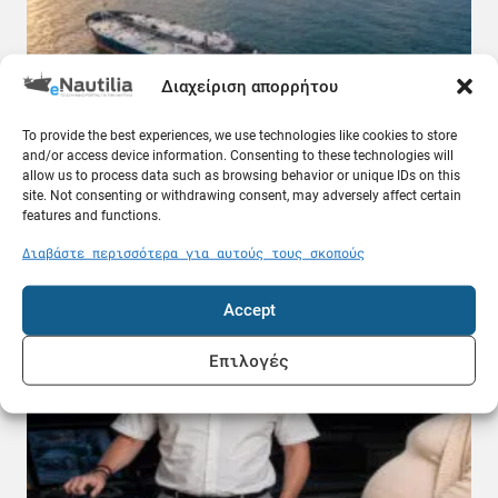
Διαχείριση απορρήτου
To provide the best experiences, we use technologies like cookies to store
and/or access device information. Consenting to these technologies will
allow us to process data such as browsing behavior or unique IDs on this
site. Not consenting or withdrawing consent, may adversely affect certain
Δεξαμενόπλοιο VLCC πήρε 25 εκατ. δολάρια για
features and functions.
να περάσει από το Ορμούζ
08.08.26
Διαβάστε περισσότερα για αυτούς τους σκοπούς
Ελλάδα
Accept
Επιλογές