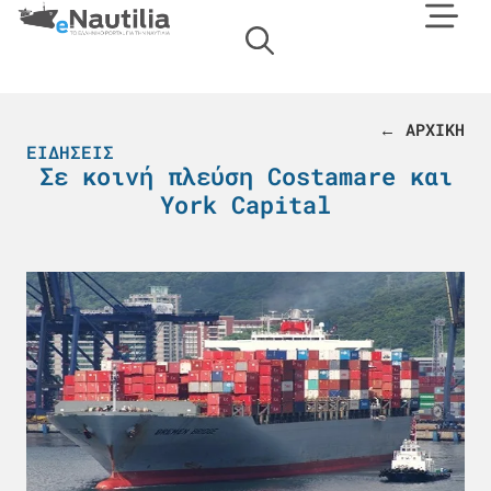
← ΑΡΧΙΚΗ
ΕΙΔΉΣΕΙΣ
Σε κοινή πλεύση Costamare και
Υork Capital