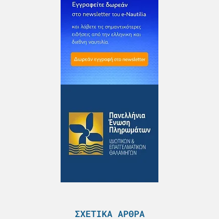
ΣΧΕΤΙΚΆ ΆΡΘΡΑ