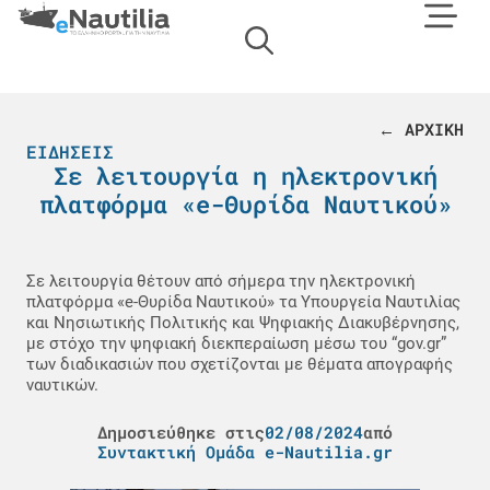
← ΑΡΧΙΚΗ
ΕΙΔΉΣΕΙΣ
Σε λειτουργία η ηλεκτρονική
πλατφόρμα «e-Θυρίδα Ναυτικού»
Σε λειτουργία θέτουν από σήμερα την ηλεκτρονική
πλατφόρμα «e-Θυρίδα Ναυτικού» τα Υπουργεία Ναυτιλίας
και Νησιωτικής Πολιτικής και Ψηφιακής Διακυβέρνησης,
με στόχο την ψηφιακή διεκπεραίωση μέσω του “gov.gr”
των διαδικασιών που σχετίζονται με θέματα απογραφής
ναυτικών.
Δημοσιεύθηκε στις
02/08/2024
από
Συντακτική Ομάδα e-Nautilia.gr