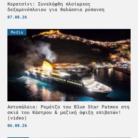
Κερατσίνι: Συνελήφθη πλοίαρχος
δεξαμενόπλοιου για θαλάσσια ρύπανση
07.08.26
Media
Αστυπάλαια: Ρεμέτζο του Blue Star Patmos στη
σκιά του Κάστρου & μαζική άφιξη επιβατών!
(video)
06.08.26