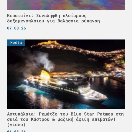
Κερατσίνι: Συνελήφθη πλοίαρχος
δεξαμενόπλοιου για θαλάσσια ρύπανση
07.08.26
Media
Αστυπάλαια: Ρεμέτζο του Blue Star Patmos στη
σκιά του Κάστρου & μαζική άφιξη επιβατών!
(video)
06.08.26