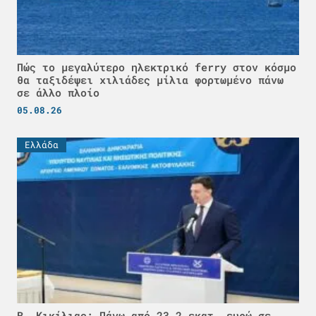
Πώς το μεγαλύτερο ηλεκτρικό ferry στον κόσμο
θα ταξιδέψει χιλιάδες μίλια φορτωμένο πάνω
σε άλλο πλοίο
05.08.26
Ελλάδα
Β. Κικίλιας: Πάνω από 23,2 εκατ. ευρώ σε