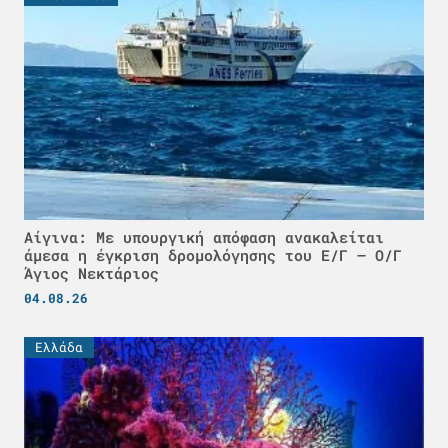
Αίγινα: Με υπουργική απόφαση ανακαλείται
άμεσα η έγκριση δρομολόγησης του Ε/Γ – Ο/Γ
Άγιος Νεκτάριος
04.08.26
Ελλάδα