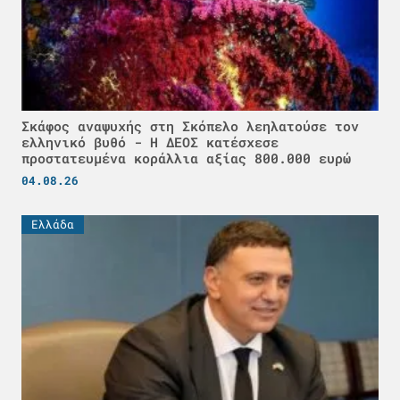
Σκάφος αναψυχής στη Σκόπελο λεηλατούσε τον
ελληνικό βυθό - H ΔΕΟΣ κατέσχεσε
προστατευμένα κοράλλια αξίας 800.000 ευρώ
04.08.26
Ελλάδα