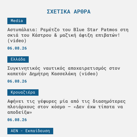
ΣΧΕΤΙΚΆ ΆΡΘΡΑ
Media
Αστυπάλαια: Ρεμέτζο του Blue Star Patmos στη
σκιά του Κάστρου & μαζική άφιξη επιβατών!
(video)
06.08.26
Ελλάδα
Συγκινητικός ναυτικός αποχαιρετισμός στον
καπετάν Δημήτρη Κασσελάκη (video)
06.08.26
Κρουαζιέρα
Αφήνει τις γέφυρες μία από τις διασημότερες
πλοιάρχους στον κόσμο – «Δεν έχω τίποτα να
αποδείξω»
06.08.26
ΑΕΝ - Εκπαίδευση