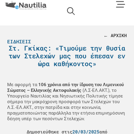
← ΑΡΧΙΚΗ
ΕΙΔΉΣΕΙΣ
Στ. Γκίκας: «Τιμούμε την θυσία
των Στελεχών μας που έπεσαν εν
ώρα καθήκοντος»
Με αφορμή τα
106 χρόνια από την ίδρυση του Λιμενικού
Σώματος – Ελληνικής Ακτοφυλακής
(Λ.Σ-ΕΛ.ΑΚΤ.), το
Υπουργείο Ναυτιλίας και Νησιωτικής Πολιτικής τίμησε
σήμερα την μακρόχρονη προσφορά των Στελεχών του
Λ.Σ.-ΕΛ.ΑΚΤ., στην πατρίδα και στην κοινωνία,
πραγματοποιώντας παράλληλα την ετήσια επιμνημόσυνη
δέηση υπέρ των πεσόντων Στελεχών.
Δημοσιεύθηκε στις
20/03/2025
από