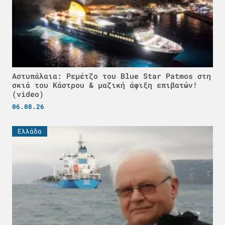
Αστυπάλαια: Ρεμέτζο του Blue Star Patmos στη
σκιά του Κάστρου & μαζική άφιξη επιβατών!
(video)
06.08.26
Ελλάδα