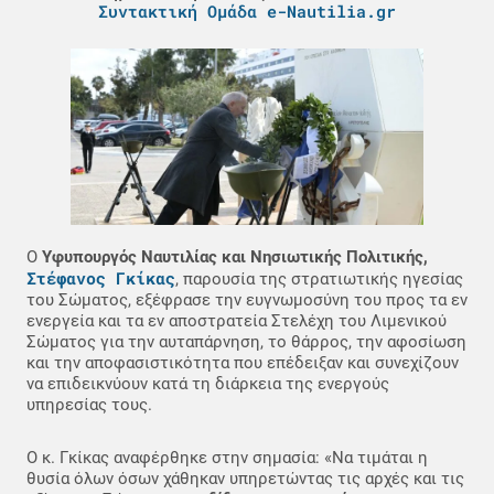
Συντακτική Ομάδα e-Nautilia.gr
Ο
Υφυπουργός Ναυτιλίας και Νησιωτικής Πολιτικής,
Στέφανος Γκίκας
, παρουσία της στρατιωτικής ηγεσίας
του Σώματος, εξέφρασε την ευγνωμοσύνη του προς τα εν
ενεργεία και τα εν αποστρατεία Στελέχη του Λιμενικού
Σώματος για την αυταπάρνηση, το θάρρος, την αφοσίωση
και την αποφασιστικότητα που επέδειξαν και συνεχίζουν
να επιδεικνύουν κατά τη διάρκεια της ενεργούς
υπηρεσίας τους.
Ο κ. Γκίκας αναφέρθηκε στην σημασία: «Να τιμάται η
θυσία όλων όσων χάθηκαν υπηρετώντας τις αρχές και τις