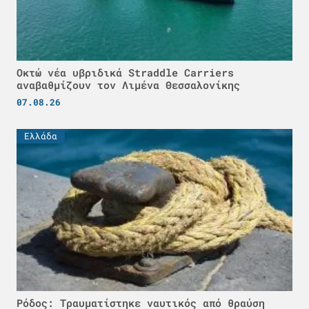
Οκτώ νέα υβριδικά Straddle Carriers
αναβαθμίζουν τον Λιμένα Θεσσαλονίκης
07.08.26
Ελλάδα
Ρόδος: Τραυματίστηκε ναυτικός από θραύση