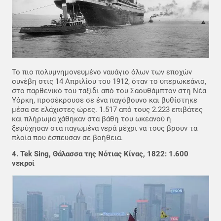
Το πιο πολυμνημονευμένο ναυάγιο όλων των εποχών
συνέβη στις 14 Απριλίου του 1912, όταν το υπερωκεάνιο,
στο παρθενικό του ταξίδι από του Σαουθάμπτον στη Νέα
Υόρκη, προσέκρουσε σε ένα παγόβουνο και βυθίστηκε
μέσα σε ελάχιστες ώρες. 1.517 από τους 2.223 επιβάτες
και πλήρωμα χάθηκαν στα βάθη του ωκεανού ή
ξεψύχησαν στα παγωμένα νερά μέχρι να τους βρουν τα
πλοία που έσπευσαν σε βοήθεια.
4. Tek Sing, Θάλασσα της Νότιας Κίνας, 1822: 1.600
νεκροί