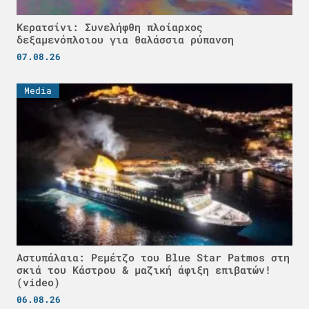
Κερατσίνι: Συνελήφθη πλοίαρχος
δεξαμενόπλοιου για θαλάσσια ρύπανση
07.08.26
Media
Αστυπάλαια: Ρεμέτζο του Blue Star Patmos στη
σκιά του Κάστρου & μαζική άφιξη επιβατών!
(video)
06.08.26