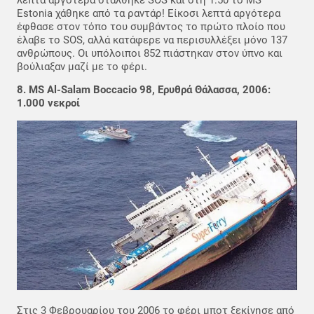
Estonia χάθηκε από τα ραντάρ! Είκοσι λεπτά αργότερα
έφθασε στον τόπο του συμβάντος το πρώτο πλοίο που
έλαβε το SOS, αλλά κατάφερε να περισυλλέξει μόνο 137
ανθρώπους. Οι υπόλοιποι 852 πιάστηκαν στον ύπνο και
βούλιαξαν μαζί με το φέρι.
8. MS Al-Salam Boccacio 98, Ερυθρά Θάλασσα, 2006:
1.000 νεκροί
Στις 3 Φεβρουαρίου του 2006 το φέρι μποτ ξεκίνησε από