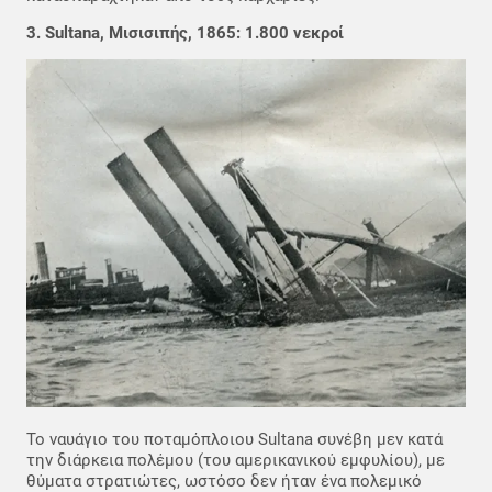
3. Sultana, Μισισιπής, 1865: 1.800 νεκροί
Το ναυάγιο του ποταμόπλοιου Sultana συνέβη μεν κατά
την διάρκεια πολέμου (του αμερικανικού εμφυλίου), με
θύματα στρατιώτες, ωστόσο δεν ήταν ένα πολεμικό