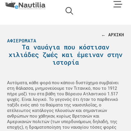
← ΑΡΧΙΚΗ
ΑΦΙΕΡΏΜΑΤΑ
Τα ναυάγια που κόστισαν
χιλιάδες ζωές και έμειναν στην
ιστορία
Αυτόματα, κάθε φορά που κάποιο δυστύχημα συμβαίνει
στη θάλασσα, μνημονεύουμε τον Τιτανικό, που το 1912
πήρε μαζί του στα βάθη του Βόρειου Ατλαντικού 1.517
ψυχές. Είναι λογικό. Το γεγονός ότι ήταν το παρθενικό
ταξίδι ενός από τα θαύματα της ναυσιπλοΐας, ο
ατέλειωτος κατάλογος πλουσίων και σημαντικών
ανθρώπων που χάθηκαν, κυρίως Βρετανών και
Αμερικανών πολιτών (των υπερδυνάμεων, δηλαδή, της
εποχής), η δραματοποίηση του ναυαγίου τόσες φορές