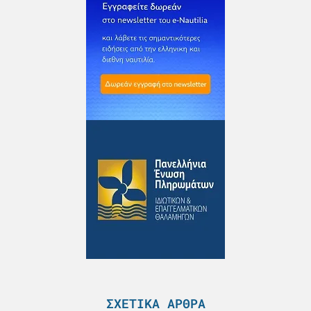
ΣΧΕΤΙΚΆ ΆΡΘΡΑ