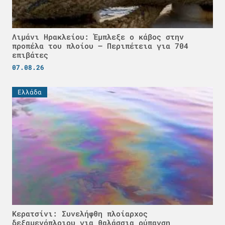
Λιμάνι Ηρακλείου: Έμπλεξε ο κάβος στην
προπέλα του πλοίου – Περιπέτεια για 704
επιβάτες
07.08.26
Ελλάδα
Κερατσίνι: Συνελήφθη πλοίαρχος
δεξαμενόπλοιου για θαλάσσια ρύπανση