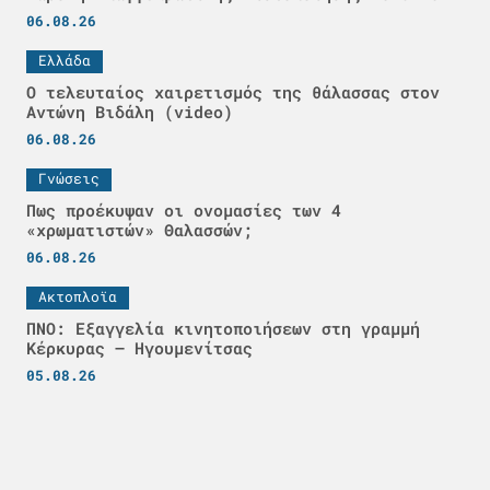
06.08.26
Ελλάδα
Ο τελευταίος χαιρετισμός της θάλασσας στον
Αντώνη Βιδάλη (video)
06.08.26
Γνώσεις
Πως προέκυψαν οι ονομασίες των 4
«χρωματιστών» Θαλασσών;
06.08.26
Ακτοπλοϊα
ΠΝΟ: Εξαγγελία κινητοποιήσεων στη γραμμή
Κέρκυρας – Ηγουμενίτσας
05.08.26