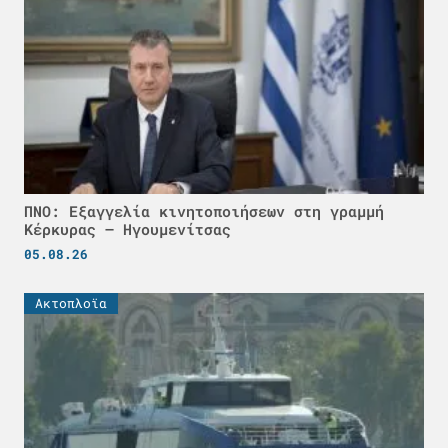
ΠΝΟ: Εξαγγελία κινητοποιήσεων στη γραμμή
Κέρκυρας – Ηγουμενίτσας
05.08.26
Ακτοπλοϊα