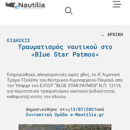
← ΑΡΧΙΚΗ
ΕΙΔΉΣΕΙΣ
Τραυματισμός ναυτικού στο
«Blue Star Patmos»
Ενημερώθηκε, απογευματινές ώρες χθες, το Α’ Λιμενικό
Τμήμα Τζελέπη του Κεντρικού Λιμεναρχείου Πειραιά, από
τον Ύπαρχο του Ε/Γ-Ο/Γ ”BLUE STAR PATMOS” Ν.Π. 12119,
για περιστατικό τραυματισμού ναυτικού (ειδικότητας
καθαριστή) εντός του πλοίου.
Δημοσιεύθηκε στις
13/07/2021
από
Συντακτική Ομάδα e-Nautilia.gr