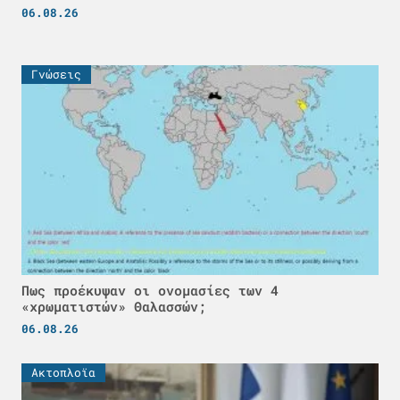
06.08.26
Γνώσεις
Πως προέκυψαν οι ονομασίες των 4
«χρωματιστών» Θαλασσών;
06.08.26
Ακτοπλοϊα