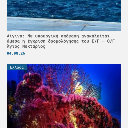
Αίγινα: Με υπουργική απόφαση ανακαλείται
άμεσα η έγκριση δρομολόγησης του Ε/Γ – Ο/Γ
Άγιος Νεκτάριος
04.08.26
Ελλάδα