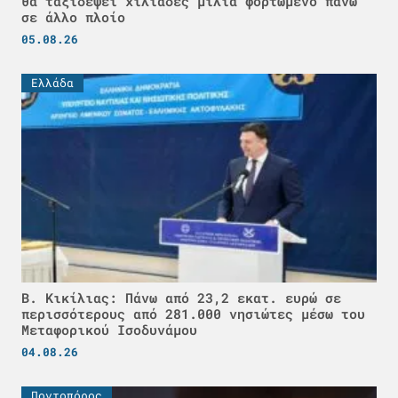
θα ταξιδέψει χιλιάδες μίλια φορτωμένο πάνω
σε άλλο πλοίο
05.08.26
Ελλάδα
Β. Κικίλιας: Πάνω από 23,2 εκατ. ευρώ σε
περισσότερους από 281.000 νησιώτες μέσω του
Μεταφορικού Ισοδυνάμου
04.08.26
Ποντοπόρος