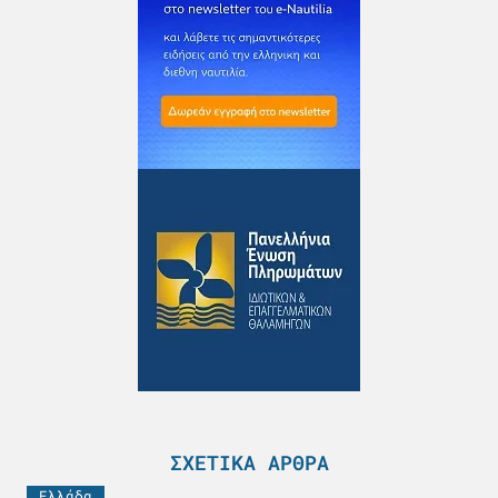
ΣΧΕΤΙΚΆ ΆΡΘΡΑ
Ελλάδα