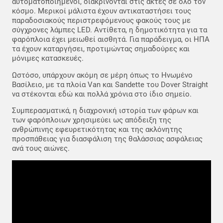
αυτοματοποιημένοι, διακρίνονται στις ακτές σε όλο τον
κόσμο. Μερικοί μάλιστα έχουν αντικαταστήσει τους
παραδοσιακούς περιστρεφόμενους φακούς τους με
σύγχρονες λάμπες LED. Αντίθετα, η δημοτικότητα για τα
φαρόπλοια έχει μειωθεί αισθητά. Για παράδειγμα, οι ΗΠΑ
τα έχουν καταργήσει, προτιμώντας σημαδούρες και
μόνιμες κατασκευές.
Ωστόσο, υπάρχουν ακόμη σε μέρη όπως το Ηνωμένο
Βασίλειο, με τα πλοία Van και Sandette του Dover Straight
να στέκονται εδώ και πολλά χρόνια στο ίδιο σημείο.
Συμπερασματικά, η διαχρονική ιστορία των φάρων και
των φαρόπλοιων χρησιμεύει ως απόδειξη της
ανθρώπινης εφευρετικότητας και της ακλόνητης
προσπάθειας για διασφάλιση της θαλάσσιας ασφάλειας
ανά τους αιώνες.