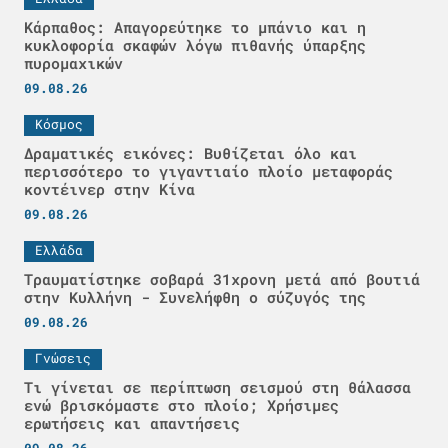
Κάρπαθος: Απαγορεύτηκε το μπάνιο και η
κυκλοφορία σκαφών λόγω πιθανής ύπαρξης
πυρομαχικών
09.08.26
Κόσμος
Δραματικές εικόνες: Βυθίζεται όλο και
περισσότερο το γιγαντιαίο πλοίο μεταφοράς
κοντέινερ στην Κίνα
09.08.26
Ελλάδα
Τραυματίστηκε σοβαρά 31χρονη μετά από βουτιά
στην Κυλλήνη - Συνελήφθη ο σύζυγός της
09.08.26
Γνώσεις
Τι γίνεται σε περίπτωση σεισμού στη θάλασσα
ενώ βρισκόμαστε στο πλοίο; Χρήσιμες
ερωτήσεις και απαντήσεις
09.08.26