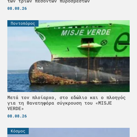
των τριών πεσόντων πυροσβεστών
08.08.26
Ποντοπόρος
Μετά τον πλοίαρχο, στο εδώλιο και ο πλοηγός
για τη θανατηφόρα σύγκρουση του «MISJE
VERDE»
08.08.26
Κόσμος