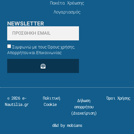
Πακέτα Χρέωσης​
Λογαριασμός
NEWSLETTER
Συμφωνώ με τους Όρους χρήσης,
Απορρήτου και Επικοινωνίας
© 2026 e-
Πολιτική
Όροι Χρήσης
Δήλωση
Nautilia.gr
Cookie
απορρήτου
(
Διαχείριση
)
d&d by mobians