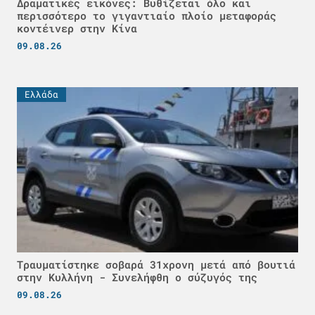
Δραματικές εικόνες: Βυθίζεται όλο και
περισσότερο το γιγαντιαίο πλοίο μεταφοράς
κοντέινερ στην Κίνα
09.08.26
Ελλάδα
Τραυματίστηκε σοβαρά 31χρονη μετά από βουτιά
στην Κυλλήνη - Συνελήφθη ο σύζυγός της
09.08.26