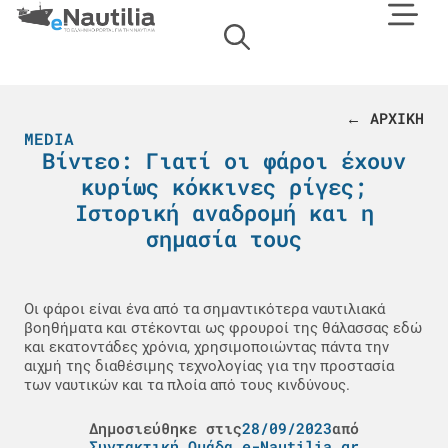
← ΑΡΧΙΚΗ
MEDIA
Βίντεο: Γιατί οι φάροι έχουν
κυρίως κόκκινες ρίγες;
Ιστορική αναδρομή και η
σημασία τους
Οι φάροι είναι ένα από τα σημαντικότερα ναυτιλιακά
βοηθήματα και στέκονται ως φρουροί της θάλασσας εδώ
και εκατοντάδες χρόνια, χρησιμοποιώντας πάντα την
αιχμή της διαθέσιμης τεχνολογίας για την προστασία
των ναυτικών και τα πλοία από τους κινδύνους.
Δημοσιεύθηκε στις
28/09/2023
από
Συντακτική Ομάδα e-Nautilia.gr