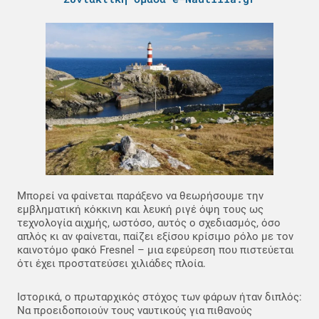
Μπορεί να φαίνεται παράξενο να θεωρήσουμε την
εμβληματική κόκκινη και λευκή ριγέ όψη τους ως
τεχνολογία αιχμής, ωστόσο, αυτός ο σχεδιασμός, όσο
απλός κι αν φαίνεται, παίζει εξίσου κρίσιμο ρόλο με τον
καινοτόμο φακό Fresnel – μια εφεύρεση που πιστεύεται
ότι έχει προστατεύσει χιλιάδες πλοία.
Ιστορικά, ο πρωταρχικός στόχος των φάρων ήταν διπλός:
Να προειδοποιούν τους ναυτικούς για πιθανούς