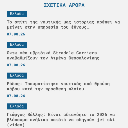
ΣΧΕΤΙΚΆ ΆΡΘΡΑ
Ελλάδα
Το σπίτι της ναυτικής μας ιστορίας πρέπει να
μείνει στην υπηρεσία του έθνους…
07.08.26
Ελλάδα
Οκτώ νέα υβριδικά Straddle Carriers
αναβαθμίζουν τον Λιμένα Θεσσαλονίκης
07.08.26
Ελλάδα
Ρόδος: Τραυματίστηκε ναυτικός από θραύση
κάβου κατά την πρόσδεση πλοίου
07.08.26
Ελλάδα
Γιώργος Βάλλης: Είναι αδιανόητο το 2026 να
βλέπουμε ανήλικα παιδιά να οδηγούν jet ski
(video)