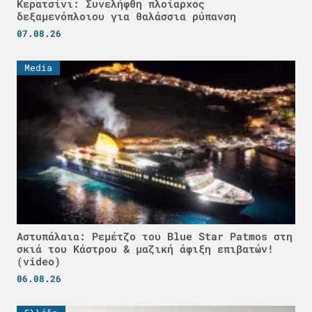
Κερατσίνι: Συνελήφθη πλοίαρχος
δεξαμενόπλοιου για θαλάσσια ρύπανση
07.08.26
Media
Αστυπάλαια: Ρεμέτζο του Blue Star Patmos στη
σκιά του Κάστρου & μαζική άφιξη επιβατών!
(video)
06.08.26