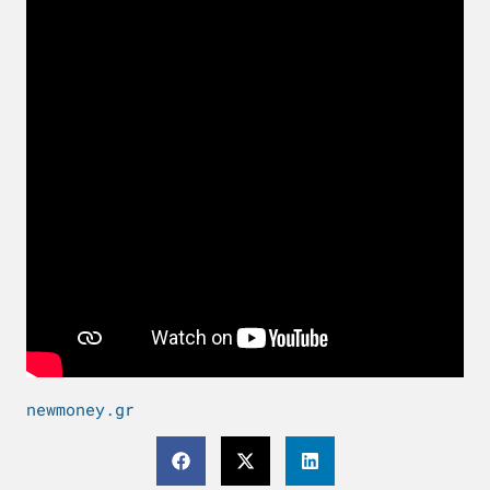
newmoney.gr