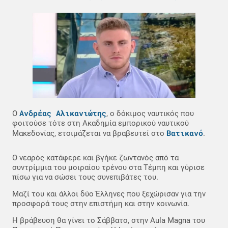
Ανδρέας Αλικανιώτης
Ο
, ο δόκιμος ναυτικός που
φοιτούσε τότε στη Ακαδημία εμπορικού ναυτικού
Βατικανό
Μακεδονίας, ετοιμάζεται να βραβευτεί στο
.
Ο νεαρός κατάφερε και βγήκε ζωντανός από τα
συντρίμμια του μοιραίου τρένου στα Τέμπη και γύρισε
πίσω για να σώσει τους συνεπιβάτες του.
Μαζί του και άλλοι δύο Έλληνες που ξεχώρισαν για την
προσφορά τους στην επιστήμη και στην κοινωνία.
Η βράβευση θα γίνει το Σάββατο, στην Aula Magna του