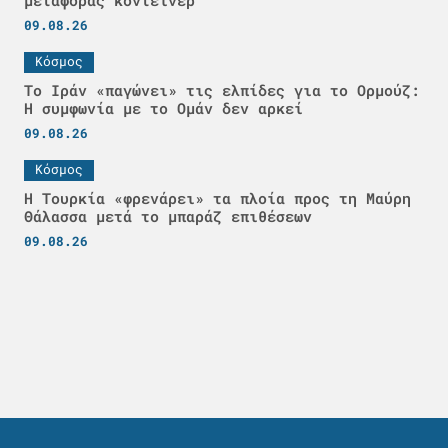
μεταφοράς κοντέινερ
09.08.26
Κόσμος
Το Ιράν «παγώνει» τις ελπίδες για το Ορμούζ:
Η συμφωνία με το Ομάν δεν αρκεί
09.08.26
Κόσμος
Η Τουρκία «φρενάρει» τα πλοία προς τη Μαύρη
Θάλασσα μετά το μπαράζ επιθέσεων
09.08.26