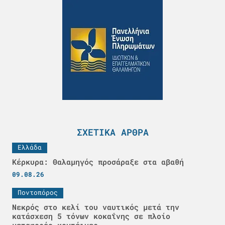
ΣΧΕΤΙΚΆ ΆΡΘΡΑ
Ελλάδα
Κέρκυρα: Θαλαμηγός προσάραξε στα αβαθή
09.08.26
Ποντοπόρος
Νεκρός στο κελί του ναυτικός μετά την
κατάσχεση 5 τόνων κοκαΐνης σε πλοίο