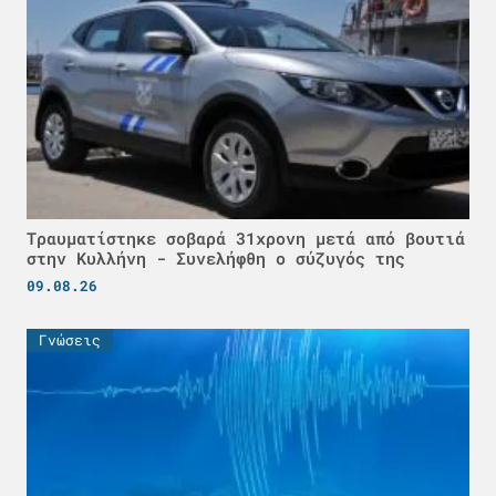
Τραυματίστηκε σοβαρά 31χρονη μετά από βουτιά
στην Κυλλήνη - Συνελήφθη ο σύζυγός της
09.08.26
Γνώσεις