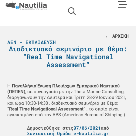
← ΑΡΧΙΚΗ
ΑΕΝ - ΕΚΠΑΊΔΕΥΣΗ
Διαδικτυακό σεμινάριο με θέμα:
“Real Time Navigational
Assessment”
Η
Πανελλήνια Ένωση Πλοιάρχων Εμπορικού Ναυτικού
(ΠΕΠΕΝ)
, σε συνεργασία με την Theta Marine Consulting,
διοργανώνουν την Δευτέρα και Τρίτη 28-29 Ιουνίου 2021,
και ώρα 10:30-14:30 , διαδικτυακό σεμινάριο με θέμα:
“Real Time Navigational Assessment”
, το οποίο είναι
εγκεκριμένο από τον ABS (American Bureau of Shipping ).
Δημοσιεύθηκε στις
07/06/2021
από
Συντακτική Ομάδα e-Nautilia.gr