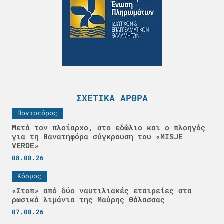
ΣΧΕΤΙΚΆ ΆΡΘΡΑ
Ποντοπόρος
Μετά τον πλοίαρχο, στο εδώλιο και ο πλοηγός
για τη θανατηφόρα σύγκρουση του «MISJE
VERDE»
08.08.26
Κόσμος
«Στοπ» από δύο ναυτιλιακές εταιρείες στα
ρωσικά λιμάνια της Μαύρης Θάλασσας
07.08.26