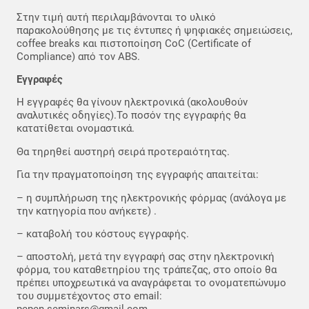
Στην τιμή αυτή περιλαμβάνονται το υλικό
παρακολούθησης με τις έντυπες ή ψηφιακές σημειώσεις,
coffee breaks και πιστοποίηση CoC (Certificate of
Compliance) από τον ABS.
Εγγραφές
Η εγγραφές θα γίνουν ηλεκτρονικά (ακολουθούν
αναλυτικές οδηγίες).Το ποσόν της εγγραφής θα
κατατίθεται ονομαστικά.
Θα τηρηθεί αυστηρή σειρά προτεραιότητας.
Για την πραγματοποίηση της εγγραφής απαιτείται:
– η συμπλήρωση της ηλεκτρονικής φόρμας (ανάλογα με
την κατηγορία που ανήκετε) .
– καταβολή του κόστους εγγραφής.
– αποστολή, μετά την εγγραφή σας στην ηλεκτρονική
φόρμα, του καταθετηρίου της τράπεζας, στο οποίο θα
πρέπει υποχρεωτικά να αναγράφεται το ονοματεπώνυμο
του συμμετέχοντος στο email: