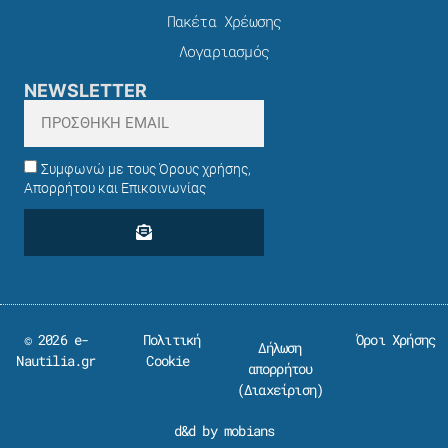
Πακέτα Χρέωσης​
Λογαριασμός
NEWSLETTER
Συμφωνώ με τους Όρους χρήσης,
Απορρήτου και Επικοινωνίας
© 2026 e-
Πολιτική
Όροι Χρήσης
Δήλωση
Nautilia.gr
Cookie
απορρήτου
(
Διαχείριση
)
d&d by mobians