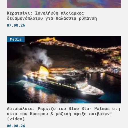
Κερατσίνι: Συνελήφθη πλοίαρχος
δεξαμενόπλοιου για θαλάσσια ρύπανση
07.08.26
Media
Αστυπάλαια: Ρεμέτζο του Blue Star Patmos στη
σκιά του Κάστρου & μαζική άφιξη επιβατών!
(video)
06.08.26