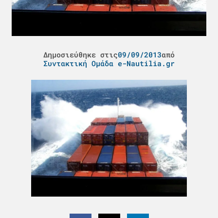
Δημοσιεύθηκε στις
09/09/2013
από
Συντακτική Ομάδα e-Nautilia.gr