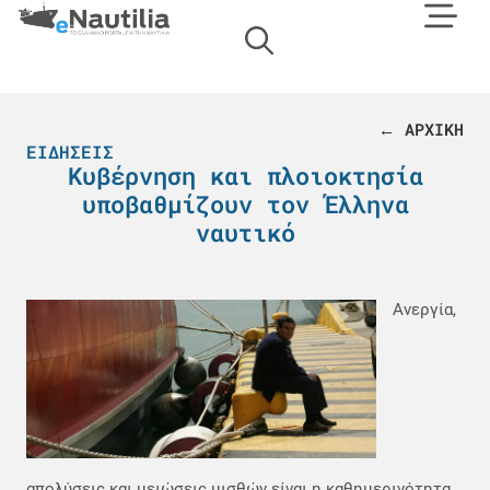
← ΑΡΧΙΚΗ
ΕΙΔΉΣΕΙΣ
Κυβέρνηση και πλοιοκτησία
υποβαθμίζουν τον Έλληνα
ναυτικό
Ανεργία,
απολύσεις και μειώσεις μισθών είναι η καθημερινότητα