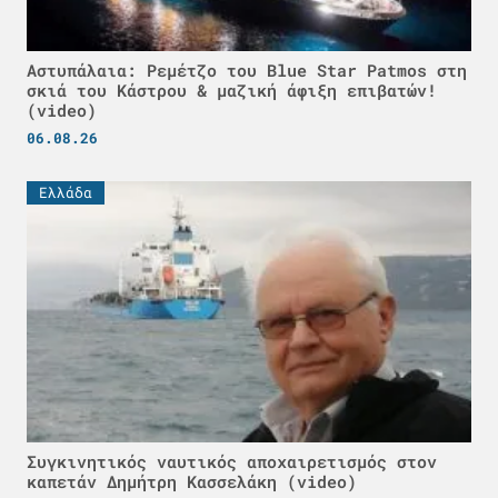
Αστυπάλαια: Ρεμέτζο του Blue Star Patmos στη
σκιά του Κάστρου & μαζική άφιξη επιβατών!
(video)
06.08.26
Ελλάδα
Συγκινητικός ναυτικός αποχαιρετισμός στον
καπετάν Δημήτρη Κασσελάκη (video)