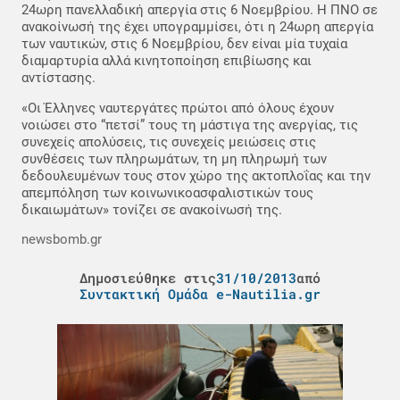
24ωρη πανελλαδική απεργία στις 6 Νοεμβρίου. Η ΠΝΟ σε
ανακοίνωσή της έχει υπογραμμίσει, ότι η 24ωρη απεργία
των ναυτικών, στις 6 Νοεμβρίου, δεν είναι μία τυχαία
διαμαρτυρία αλλά κινητοποίηση επιβίωσης και
αντίστασης.
«Οι Έλληνες ναυτεργάτες πρώτοι από όλους έχουν
νοιώσει στο “πετσί” τους τη μάστιγα της ανεργίας, τις
συνεχείς απολύσεις, τις συνεχείς μειώσεις στις
συνθέσεις των πληρωμάτων, τη μη πληρωμή των
δεδουλευμένων τους στον χώρο της ακτοπλοΐας και την
απεμπόληση των κοινωνικοασφαλιστικών τους
δικαιωμάτων» τονίζει σε ανακοίνωσή της.
newsbomb.gr
Δημοσιεύθηκε στις
31/10/2013
από
Συντακτική Ομάδα e-Nautilia.gr