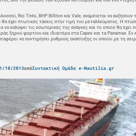
οσσοί, Rio Tinto, BHP Billiton και Vale, αναμένεται να αυξήσουν
ίο θα έχει πτωτικές τάσεις στην τιμή του μεταλλεύματος. Η πτώ
 να καλύψει τις εσωτερικές της ανάγκες και το οποίο θα έχει 
ς ξηρού φορτίου και ιδιαιτέρα στα Capes και τα Panamax. Εν κ
καταφέρει να συντηρήσει ρυθμούς ανάπτυξης οι οποίοι με τη σειρ
1/10/2013
από
Συντακτική Ομάδα e-Nautilia.gr