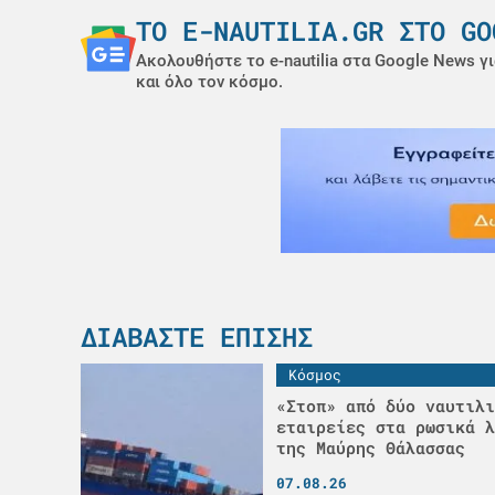
ΤΟ E-NAUTILIA.GR ΣΤΟ GO
Ακολουθήστε το e-nautilia στα Google News γι
και όλο τον κόσμο.
ΔΙΑΒΆΣΤΕ ΕΠΊΣΗΣ
Κόσμος
«Στοπ» από δύο ναυτιλι
εταιρείες στα ρωσικά λ
της Μαύρης Θάλασσας
07.08.26