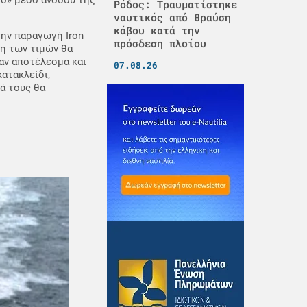
Ρόδος: Τραυματίστηκε
ναυτικός από θραύση
κάβου κατά την
 την παραγωγή Iron
πρόσδεση πλοίου
ση των τιμών θα
σαν αποτέλεσμα και
07.08.26
ατακλείδι,
ά τους θα