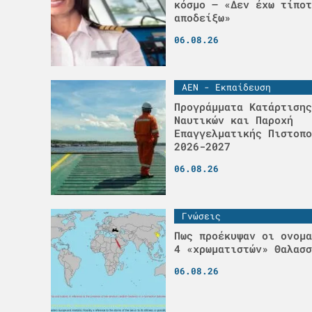
κόσμο – «Δεν έχω τίποτ
αποδείξω»
06.08.26
ΑΕΝ - Εκπαίδευση
Προγράμματα Κατάρτισης
Ναυτικών και Παροχή
Επαγγελματικής Πιστοπο
2026-2027
06.08.26
Γνώσεις
Πως προέκυψαν οι ονομα
4 «χρωματιστών» Θαλασσ
06.08.26