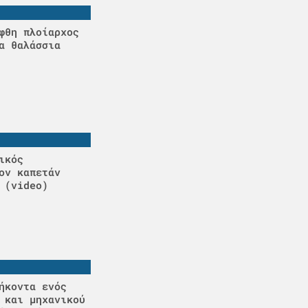
φθη πλοίαρχος
α θαλάσσια
ικός
ον καπετάν
 (video)
ήκοντα ενός
 και μηχανικού