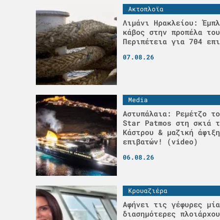
Ακτοπλοϊα
Λιμάνι Ηρακλείου: Έμπλ
κάβος στην προπέλα του
Περιπέτεια για 704 επι
07.08.26
Media
Αστυπάλαια: Ρεμέτζο το
Star Patmos στη σκιά τ
Κάστρου & μαζική άφιξη
επιβατών! (video)
06.08.26
Κρουαζιέρα
Αφήνει τις γέφυρες μία
διασημότερες πλοιάρχου