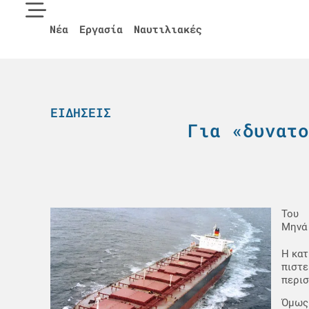
Νέα
Εργασία
Ναυτιλιακές
ΕΙΔΉΣΕΙΣ
Για «δυνατο
Του
Μηνά
Η κατ
πιστε
περισ
Όμως 