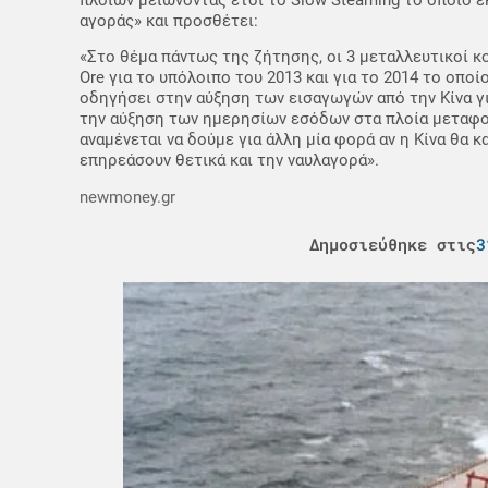
αγοράς» και προσθέτει:
«Στο θέμα πάντως της ζήτησης, οι 3 μεταλλευτικοί κολ
Ore για το υπόλοιπο του 2013 και για το 2014 το οπο
οδηγήσει στην αύξηση των εισαγωγών από την Κίνα για
την αύξηση των ημερησίων εσόδων στα πλοία μεταφορά
αναμένεται να δούμε για άλλη μία φορά αν η Κίνα θα 
επηρεάσουν θετικά και την ναυλαγορά».
newmoney.gr
Δημοσιεύθηκε στις
3