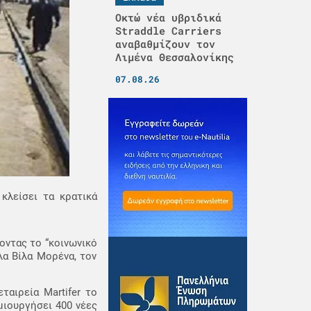
Οκτώ νέα υβριδικά
Straddle Carriers
αναβαθμίζουν τον
Λιμένα Θεσσαλονίκης
07.08.26
κλείσει τα κρατικά
οντας το “κοινωνικό
α Βίλα Μορένα, τον
αιρεία Martifer το
μιουργήσει 400 νέες