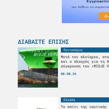
ΔΙΑΒΆΣΤΕ ΕΠΊΣΗΣ
Ποντοπόρος
Μετά τον πλοίαρχο, στο
και ο πλοηγός για τη θ
σύγκρουση του «MISJE V
08.08.26
Ελλάδα
Το σπίτι της ναυτικής 