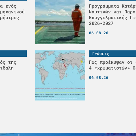
α ενός
Προγράμματα Κατάρ
μηχανικού
Ναυτικών και Παρο
ρήσιμες
Επαγγελματικής Πι
2026-2027
06.08.26
Γνώσεις
ός της
Πως προέκυψαν οι 
ιδάλη
4 «χρωματιστών» Θ
06.08.26