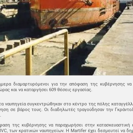
ήμερα διαμαρτυρόμενοι για την απόφαση της κυβέρνησης να 
ώρας και να καταργήσει 609 θέσεις εργασίας.
στα ναυπηγεία συγκεντρώθηκαν στο κέντρο της πόλης καταγγέλλ
νηση σε βάρος τους. Οι διαδηλωτές τραγούδησαν την Γκράντολ
.
φαση της κυβέρνησης να παραχωρήσει στην κατασκευαστική ετ
, των κρατικών ναυπηγείων. Η Martifer έχει δεσμευτεί να δη