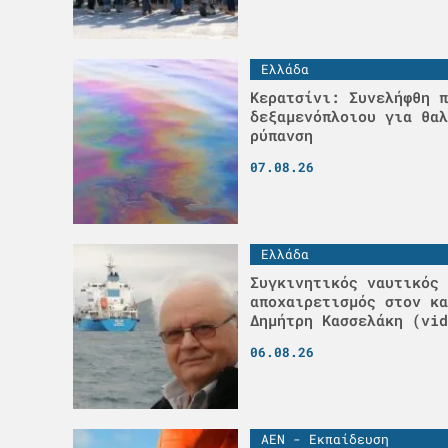
Ελλάδα
Κερατσίνι: Συνελήφθη π
δεξαμενόπλοιου για θαλ
ρύπανση
07.08.26
Ελλάδα
Συγκινητικός ναυτικός
αποχαιρετισμός στον κα
Δημήτρη Κασσελάκη (vid
06.08.26
ΑΕΝ - Εκπαίδευση