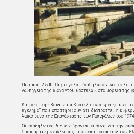
Περίπου 2.500 Πορτογάλοι διαδήλωσαν και πάλι σ
ναυπηγεία της Βιάνα ντου Καστέλου, στα βόρεια της χ
Κάτοικοι της Βιάνα ντου Καστέλου και εργαζόμενοι 
έγκλημα” που υποστηρίζουν ότι διαπράττει η κυβέρ
λαϊκό ύμνο της Επανάστασης των Γαριφάλων του 1974
Οι διαδηλωτές διαμαρτύρονται κυρίως για την από
δικαίωμα εκμετάλλευσης των εγκαταστάσεων των ENVC