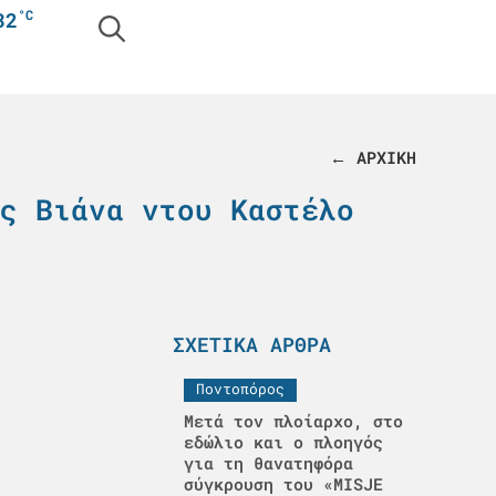
°C
32
← ΑΡΧΙΚΗ
ς Βιάνα ντου Καστέλο
ΣΧΕΤΙΚΆ ΆΡΘΡΑ
Ποντοπόρος
Μετά τον πλοίαρχο, στο
εδώλιο και ο πλοηγός
για τη θανατηφόρα
σύγκρουση του «MISJE