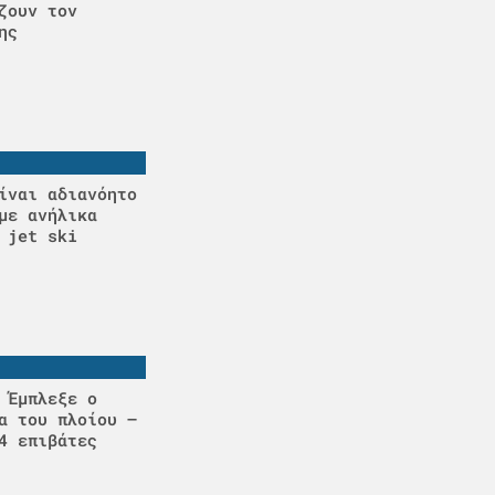
ζουν τον
ης
ίναι αδιανόητο
με ανήλικα
 jet ski
 Έμπλεξε ο
α του πλοίου –
4 επιβάτες