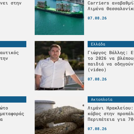
νει στην
Carriers αναβαθμί
Λιμένα Θεσσαλονίκ
07.08.26
Ελλάδα
αυτικός
Γιώργος Βάλλης: Ε
την
το 2026 να βλέπου
παιδιά να οδηγούν
(video)
07.08.26
Ακτοπλοϊα
ώτο
Λιμάνι Ηρακλείου:
μεταφοράς
κάβος στην προπέλ
α
Περιπέτεια για 70
07.08.26