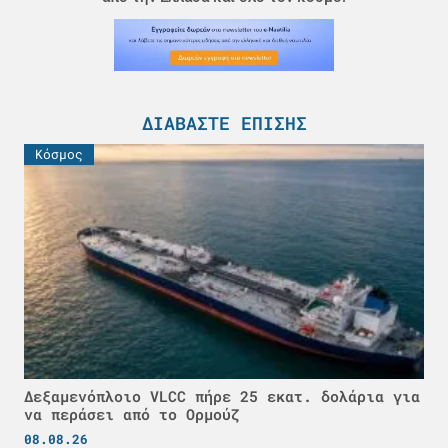
ΔΙΑΒΆΣΤΕ ΕΠΊΣΗΣ
Κόσμος
Δεξαμενόπλοιο VLCC πήρε 25 εκατ. δολάρια για
να περάσει από το Ορμούζ
08.08.26