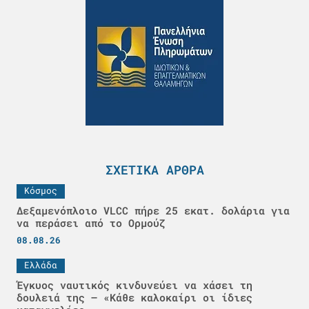
ΣΧΕΤΙΚΆ ΆΡΘΡΑ
Κόσμος
Δεξαμενόπλοιο VLCC πήρε 25 εκατ. δολάρια για
να περάσει από το Ορμούζ
08.08.26
Ελλάδα
Έγκυος ναυτικός κινδυνεύει να χάσει τη
δουλειά της – «Κάθε καλοκαίρι οι ίδιες