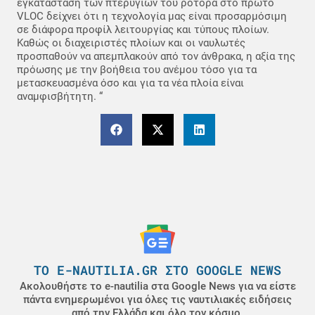
εγκατάσταση των πτερυγίων του ρότορα στο πρώτο
VLOC δείχνει ότι η τεχνολογία μας είναι προσαρμόσιμη
σε διάφορα προφίλ λειτουργίας και τύπους πλοίων.
Καθώς οι διαχειριστές πλοίων και οι ναυλωτές
προσπαθούν να απεμπλακούν από τον άνθρακα, η αξία της
πρόωσης με την βοήθεια του ανέμου τόσο για τα
μετασκευασμένα όσο και για τα νέα πλοία είναι
αναμφισβήτητη. “
ΤΟ E-NAUTILIA.GR ΣΤΟ GOOGLE NEWS
Ακολουθήστε το e-nautilia στα Google News για να είστε
πάντα ενημερωμένοι για όλες τις ναυτιλιακές ειδήσεις
από την Ελλάδα και όλο τον κόσμο.