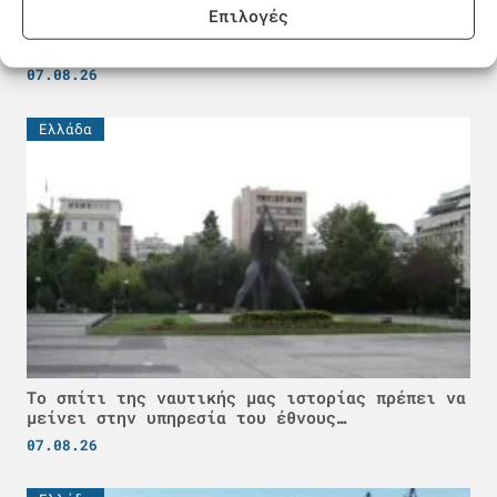
Επιλογές
«Στοπ» από δύο ναυτιλιακές εταιρείες στα
ρωσικά λιμάνια της Μαύρης Θάλασσας
07.08.26
Ελλάδα
Το σπίτι της ναυτικής μας ιστορίας πρέπει να
μείνει στην υπηρεσία του έθνους…
07.08.26