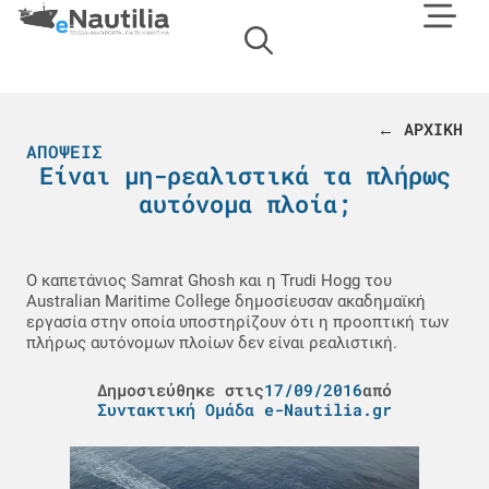
← ΑΡΧΙΚΗ
ΑΠΌΨΕΙΣ
Είναι μη-ρεαλιστικά τα πλήρως
αυτόνομα πλοία;
Ο καπετάνιος Samrat Ghosh και η Trudi Hogg του
Australian Maritime College δημοσίευσαν ακαδημαϊκή
εργασία στην οποία υποστηρίζουν ότι η προοπτική των
πλήρως αυτόνομων πλοίων δεν είναι ρεαλιστική.
Δημοσιεύθηκε στις
17/09/2016
από
Συντακτική Ομάδα e-Nautilia.gr