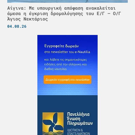
Αίγινα: Με υπουργική απόφαση ανακαλείται
άμεσα η έγκριση δρομολόγησης του Ε/Γ – Ο/Γ
Άγιος Νεκτάριος
04.08.26