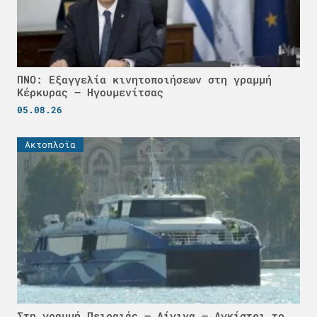
ΠΝΟ: Εξαγγελία κινητοποιήσεων στη γραμμή
Κέρκυρας – Ηγουμενίτσας
05.08.26
Ακτοπλοϊα
Στη γραμμή Πειραιάς – Αίγινα – Αγκίστρι το