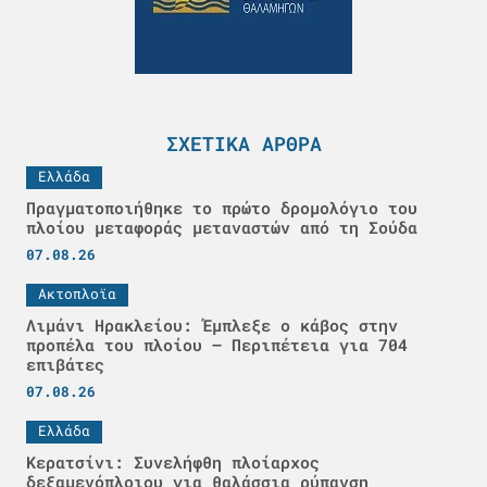
ΣΧΕΤΙΚΆ ΆΡΘΡΑ
Ελλάδα
Πραγματοποιήθηκε το πρώτο δρομολόγιο του
πλοίου μεταφοράς μεταναστών από τη Σούδα
07.08.26
Ακτοπλοϊα
Λιμάνι Ηρακλείου: Έμπλεξε ο κάβος στην
προπέλα του πλοίου – Περιπέτεια για 704
επιβάτες
07.08.26
Ελλάδα
Κερατσίνι: Συνελήφθη πλοίαρχος
δεξαμενόπλοιου για θαλάσσια ρύπανση