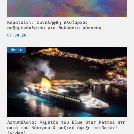
Κερατσίνι: Συνελήφθη πλοίαρχος
δεξαμενόπλοιου για θαλάσσια ρύπανση
07.08.26
Media
Αστυπάλαια: Ρεμέτζο του Blue Star Patmos στη
σκιά του Κάστρου & μαζική άφιξη επιβατών!
(video)