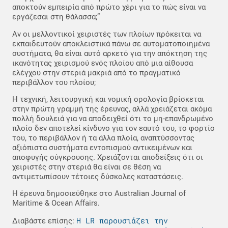
αποκτούν εμπειρία από πρώτο χέρι για το πώς είναι να
εργάζεσαι στη θάλασσα;”
Αν οι μελλοντικοί χειριστές των πλοίων πρόκειται να
εκπαιδευτούν αποκλειστικά πάνω σε αυτοματοποιημένα
συστήματα, θα είναι αυτό αρκετό για την απόκτηση της
ικανότητας χειρισμού ενός πλοίου από μια αίθουσα
ελέγχου στην στεριά μακριά από το πραγματικό
περιβάλλον του πλοίου;
Η τεχνική, λειτουργική και νομική ορολογία βρίσκεται
στην πρώτη γραμμή της έρευνας, αλλά χρειάζεται ακόμα
πολλή δουλειά για να αποδειχθεί ότι το μη-επανδρωμένο
πλοίο δεν αποτελεί κίνδυνο για τον εαυτό του, το φορτίο
του, το περιβάλλον ή τα άλλα πλοία, αναπτύσσοντας
αξιόπιστα συστήματα εντοπισμού αντικειμένων και
αποφυγής σύγκρουσης. Χρειάζονται αποδείξεις ότι οι
χειριστές στην στεριά θα είναι σε θέση να
αντιμετωπίσουν τέτοιες δύσκολες καταστάσεις.
Η έρευνα δημοσιεύθηκε στο Australian Journal of
Maritime & Ocean Affairs.
Η LR παρουσιάζει την
Διαβάστε επίσης: