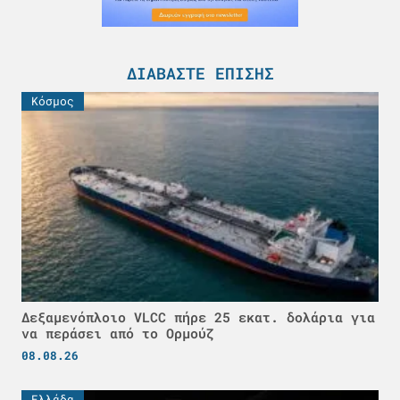
ΔΙΑΒΆΣΤΕ ΕΠΊΣΗΣ
Κόσμος
Δεξαμενόπλοιο VLCC πήρε 25 εκατ. δολάρια για
να περάσει από το Ορμούζ
08.08.26
Ελλάδα