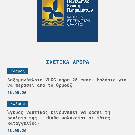
ΣΧΕΤΙΚΆ ΆΡΘΡΑ
Κόσμος
Δεξαμενόπλοιο VLCC πήρε 25 εκατ. δολάρια για
να περάσει από το Ορμούζ
08.08.26
Ελλάδα
Έγκυος ναυτικός κινδυνεύει να χάσει τη
δουλειά της – «Κάθε καλοκαίρι οι ίδιες
καταγγελίες»
08.08.26