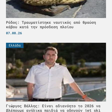
Ρόδος: Τραυματίστηκε ναυτικός από θραύση
κάβου κατά την πρόσδεση πλοίου
07.08.26
Ελλάδα
Γιώργος Βάλλης: Είναι αδιανόητο το 2026 να
βλέπουμε ανήλικα παιδιά να οδηγούν jet ski