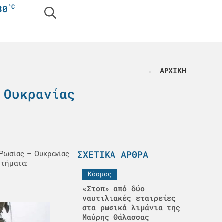
°C
30
← ΑΡΧΙΚΗ
 Ουκρανίας
ΣΧΕΤΙΚΆ ΆΡΘΡΑ
Ρωσίας – Ουκρανίας
ητήματα:
Κόσμος
«Στοπ» από δύο
ναυτιλιακές εταιρείες
στα ρωσικά λιμάνια της
Μαύρης Θάλασσας