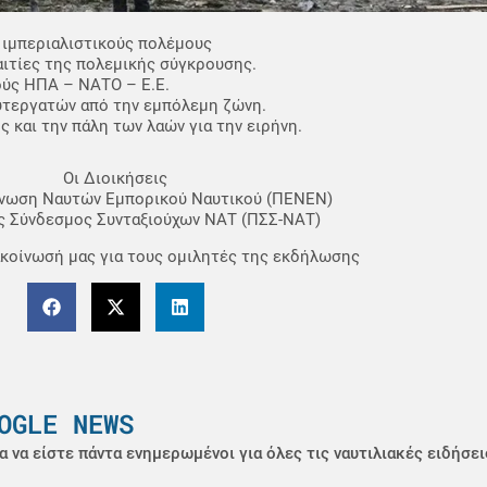
 ιμπεριαλιστικούς πολέμους
αιτίες της πολεμικής σύγκρουσης.
ούς ΗΠΑ – ΝΑΤΟ – Ε.Ε.
υτεργατών από την εμπόλεμη ζώνη.
ς και την πάλη των λαών για την ειρήνη.
Οι Διοικήσεις
Ένωση Ναυτών Εμπορικού Ναυτικού (ΠΕΝΕΝ)
ς Σύνδεσμος Συνταξιούχων ΝΑΤ (ΠΣΣ-ΝΑΤ)
νακοίνωσή μας για τους ομιλητές της εκδήλωσης
OGLE NEWS
α να είστε πάντα ενημερωμένοι για όλες τις ναυτιλιακές ειδήσει