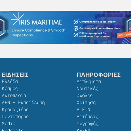
ΕΙΔΗΣΕΙΣ
ΠΛΗΡΟΦΟΡΙΕΣ
Ελλάδα
Διπλώματα
Κόσμος
Ναυτικές
Ακτοπλοϊα
σχολές
ΑΕΝ – Εκπαίδευση
Φοίτηση
Κρουαζιέρα
Α.Ε.Ν.
Ποντοπόρος
Αιτήσεις
Media
εγγραφής
Podcasts
ΚΕΣΕΝ