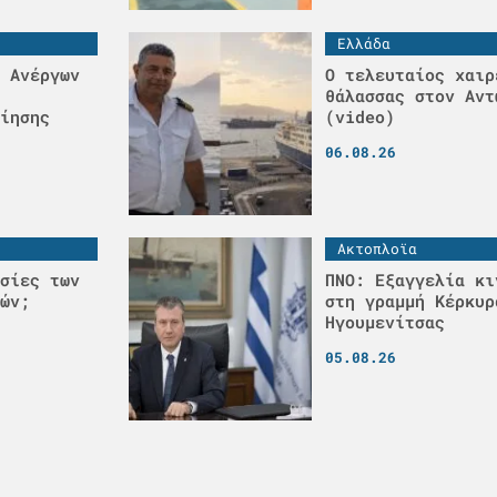
Ελλάδα
 Ανέργων
Ο τελευταίος χαιρ
θάλασσας στον Αντ
ίησης
(video)
06.08.26
Ακτοπλοϊα
σίες των
ΠΝΟ: Εξαγγελία κι
ών;
στη γραμμή Κέρκυρ
Ηγουμενίτσας
05.08.26