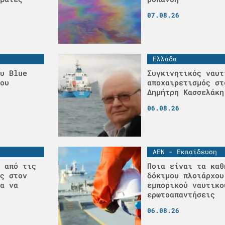
07.08.26
Ελλάδα
υ Blue
Συγκινητικός ναυτ
ου
αποχαιρετισμός στ
Δημήτρη Κασσελάκη
06.08.26
ΑΕΝ - Εκπαίδευση
 από τις
Ποια είναι τα καθ
ς στον
δόκιμου πλοιάρχου
α να
εμπορικού ναυτικο
ερωτοαπαντήσεις
06.08.26