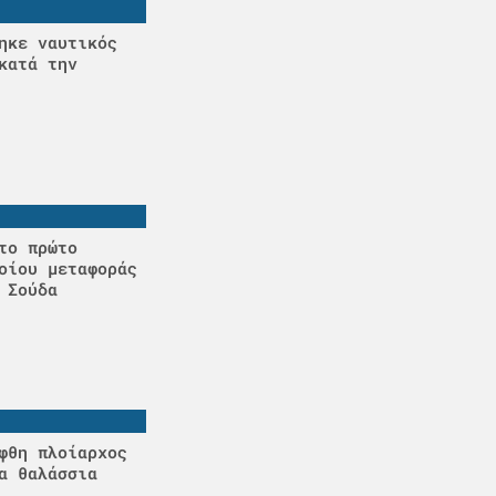
ηκε ναυτικός
κατά την
το πρώτο
οίου μεταφοράς
 Σούδα
φθη πλοίαρχος
α θαλάσσια