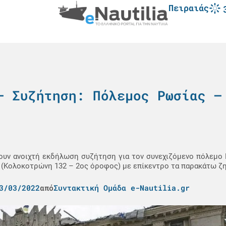
Πειραιάς
– Συζήτηση: Πόλεμος Ρωσίας –
ουν ανοιχτή εκδήλωση συζήτηση για τον συνεχιζόμενο πόλεμο 
ιά (Κολοκοτρώνη 132 – 2ος όροφος) με επίκεντρο τα παρακάτω ζ
3/03/2022
από
Συντακτική Ομάδα e-Nautilia.gr