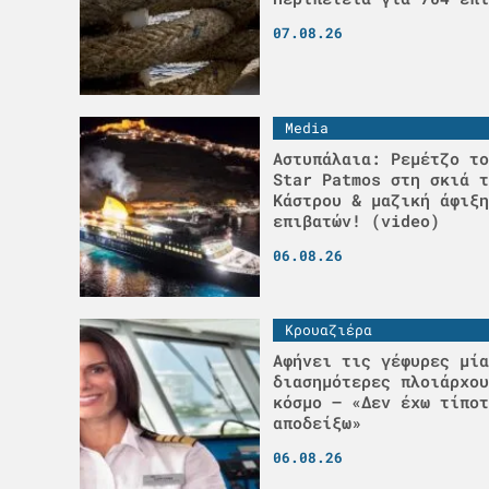
07.08.26
Media
Αστυπάλαια: Ρεμέτζο το
Star Patmos στη σκιά τ
Κάστρου & μαζική άφιξη
επιβατών! (video)
06.08.26
Κρουαζιέρα
Αφήνει τις γέφυρες μία
διασημότερες πλοιάρχου
κόσμο – «Δεν έχω τίποτ
αποδείξω»
06.08.26