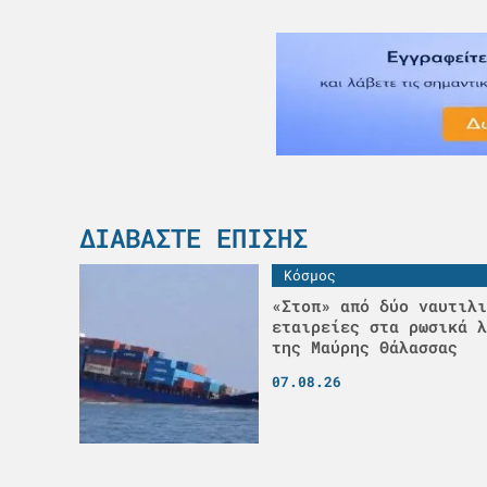
ΔΙΑΒΆΣΤΕ ΕΠΊΣΗΣ
Κόσμος
«Στοπ» από δύο ναυτιλι
εταιρείες στα ρωσικά λ
της Μαύρης Θάλασσας
07.08.26