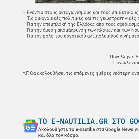
– Ενάντια στους ανταγωνισμούς και τους επιθετικούς
– Τις οικονομικές πολιτικές και τις γεωστρατηγικές 
– Για την απεμπλοκή της Ελλάδας από τους σχεδιασμ
– Για την άμεση απομάκρυνση των πλοίων και των Να
– Για τον ρόλο του εργατικού-αντιπολεμικού κινήματο
Πανελλήνια 
Πανελλήνιο
Υ.Γ. Θα ακολουθήσει τις επόμενες ημέρες νεότερη α
ΤΟ E-NAUTILIA.GR ΣΤΟ GO
Ακολουθήστε το e-nautilia στα Google News γι
και όλο τον κόσμο.