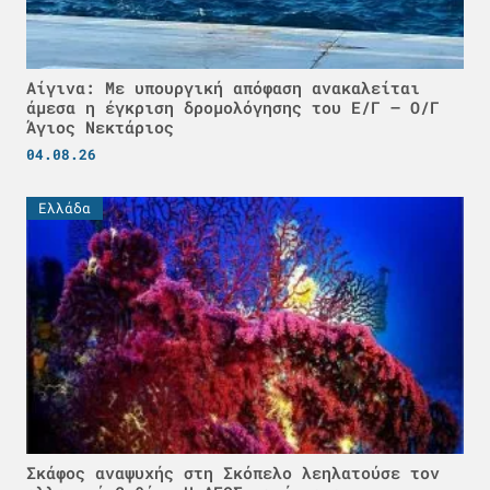
Αίγινα: Με υπουργική απόφαση ανακαλείται
άμεσα η έγκριση δρομολόγησης του Ε/Γ – Ο/Γ
Άγιος Νεκτάριος
04.08.26
Ελλάδα
Σκάφος αναψυχής στη Σκόπελο λεηλατούσε τον