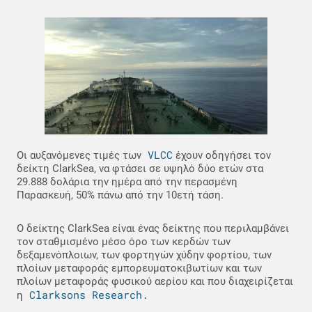
VLCC
Οι αυξανόμενες τιμές των
έχουν οδηγήσει τον
δείκτη ClarkSea, να φτάσει σε υψηλό δύο ετών στα
29.888 δολάρια την ημέρα από την περασμένη
Παρασκευή, 50% πάνω από την 10ετή τάση.
Ο δείκτης ClarkSea είναι ένας δείκτης που περιλαμβάνει
τον σταθμισμένο μέσο όρο των κερδών των
δεξαμενόπλοιων, των φορτηγών χύδην φορτίου, των
πλοίων μεταφοράς εμπορευματοκιβωτίων και των
πλοίων μεταφοράς φυσικού αερίου και που διαχειρίζεται
Clarksons Research.
η