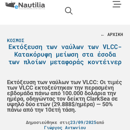
← ΑΡΧΙΚΗ
ΚΌΣΜΟΣ
Εκτόξευση των ναύλων των VLCC-
Κατακόρυφη μείωση στα έσοδα
των πλοίων μεταφοράς κοντέινερ
Εκτόξευση των ναύλων των VLCC: Οι τιμές
των VLCC εκτοξεύτηκαν την περασμένη
εβδομάδα πάνω από 100.000 δολάρια την
ημέρα, οδηγώντας τον δείκτη ClarkSea σε
υψηλό δύο ετών (29.888$/ημέρα) — 50%
πάνω από την 10ετή τάση.
Δημοσιεύθηκε στις
23/09/2025
από
Γιώργος Αντωνίου