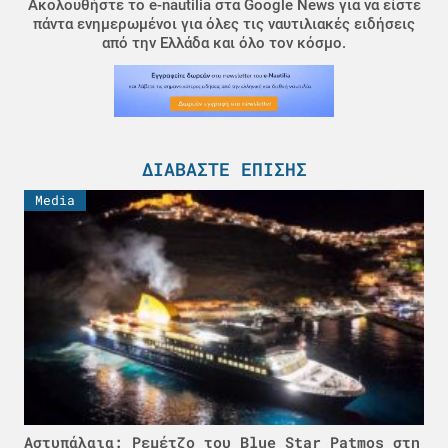
Ακολουθήστε το e-nautilia στα Google News για να είστε
πάντα ενημερωμένοι για όλες τις ναυτιλιακές ειδήσεις
από την Ελλάδα και όλο τον κόσμο.
ΔΙΑΒΆΣΤΕ ΕΠΊΣΗΣ
Media
Αστυπάλαια: Ρεμέτζο του Blue Star Patmos στη