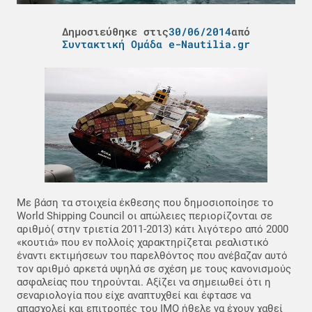
Δημοσιεύθηκε στις
30/06/2014
από
Συντακτική Ομάδα e-Nautilia.gr
Με βάση τα στοιχεία έκθεσης που δημοσιοποίησε το
World Shipping Council οι απώλειες περιορίζονται σε
αριθμό( στην τριετία 2011-2013) κάτι λιγότερο από 2000
«κουτιά» που εν πολλοίς χαρακτηρίζεται ρεαλιστικό
έναντι εκτιμήσεων του παρελθόντος που ανέβαζαν αυτό
τον αριθμό αρκετά υψηλά σε σχέση με τους κανονισμούς
ασφαλείας που τηρούνται. Αξίζει να σημειωθεί ότι η
σεναριολογία που είχε αναπτυχθεί και έφτασε να
απασχολεί και επιτροπές του ΙΜΟ ήθελε να έχουν χαθεί