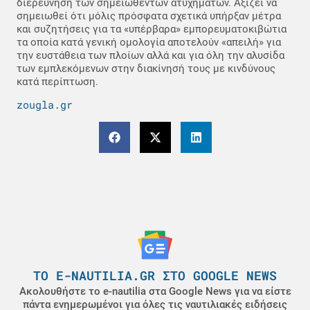
διερεύνηση των σημειωθέντων ατυχημάτων. Αξίζει να
σημειωθεί ότι μόλις πρόσφατα σχετικά υπήρξαν μέτρα
και συζητήσεις για τα «υπέρβαρα» εμπορευματοκιβώτια
τα οποία κατά γενική ομολογία αποτελούν «απειλή» για
την ευστάθεια των πλοίων αλλά και για όλη την αλυσίδα
των εμπλεκόμενων στην διακίνησή τους με κινδύνους
κατά περίπτωση.
zougla.gr
ΤΟ E-NAUTILIA.GR ΣΤΟ GOOGLE NEWS
Ακολουθήστε το e-nautilia στα Google News για να είστε
πάντα ενημερωμένοι για όλες τις ναυτιλιακές ειδήσεις