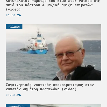
Αστυπάλαια: Ρεμέτζο του Blue Star Patmos στη
σκιά του Κάστρου & μαζική άφιξη επιβατών!
(video)
06.08.26
Ελλάδα
Συγκινητικός ναυτικός αποχαιρετισμός στον
καπετάν Δημήτρη Κασσελάκη (video)
06.08.26
Κρουαζιέρα