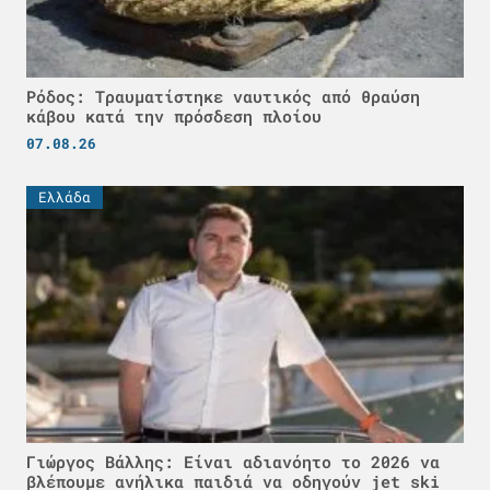
Ρόδος: Τραυματίστηκε ναυτικός από θραύση
κάβου κατά την πρόσδεση πλοίου
07.08.26
Ελλάδα
Γιώργος Βάλλης: Είναι αδιανόητο το 2026 να
βλέπουμε ανήλικα παιδιά να οδηγούν jet ski