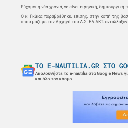
Εύχομαι η νέα χρονιά, να είναι ειρηνική, δημιουργική
Ο κ. Γκίκας παραβρέθηκε, επίσης, στην κοπή της βα
όπου μαζί με τον Αρχηγό του Λ.Σ.-ΕΛ.ΑΚΤ. αντάλλαξαν
ΤΟ E-NAUTILIA.GR ΣΤΟ GO
Ακολουθήστε το e-nautilia στα Google News γι
και όλο τον κόσμο.