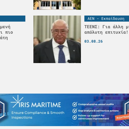
ΑΕΝ - Εκπαίδευση
μενή
ΤΕΕΝΣ: Για άλλη μ
ι πιο
απόλυτη επιτυχία!
άτη
03.08.26