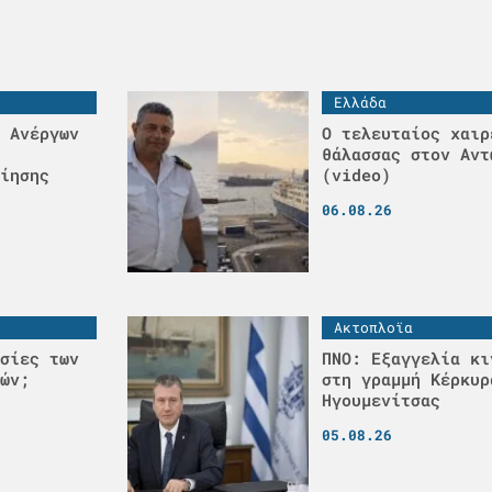
Ελλάδα
 Ανέργων
Ο τελευταίος χαιρ
θάλασσας στον Αντ
ίησης
(video)
06.08.26
Ακτοπλοϊα
σίες των
ΠΝΟ: Εξαγγελία κι
ών;
στη γραμμή Κέρκυρ
Ηγουμενίτσας
05.08.26