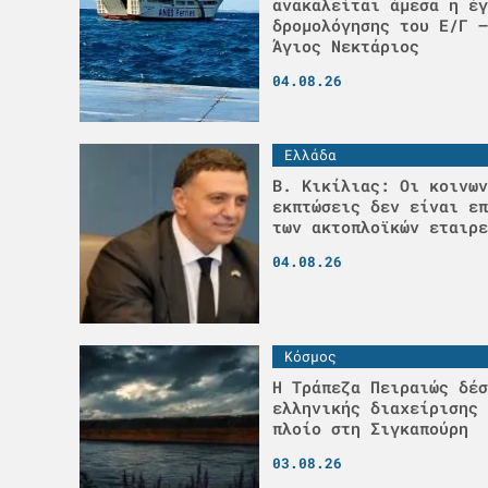
ανακαλείται άμεσα η έγ
δρομολόγησης του Ε/Γ –
Άγιος Νεκτάριος
04.08.26
Ελλάδα
Β. Κικίλιας: Οι κοινων
εκπτώσεις δεν είναι επ
των ακτοπλοϊκών εταιρε
04.08.26
Κόσμος
Η Τράπεζα Πειραιώς δέσ
ελληνικής διαχείρισης 
πλοίο στη Σιγκαπούρη
03.08.26