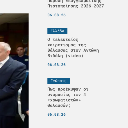
Παροχή Επαγγελματικής
Πιστοποίησης 2026-2027
06.08.26
Ελλάδα
Ο τελευταίος
χαιρετισμός της
θάλασσας στον Αντώνη
Βιδάλη (video)
06.08.26
Γνώσεις
Πως προέκυψαν οι
ονομασίες των 4
«χρωματιστών»
Θαλασσών;
06.08.26