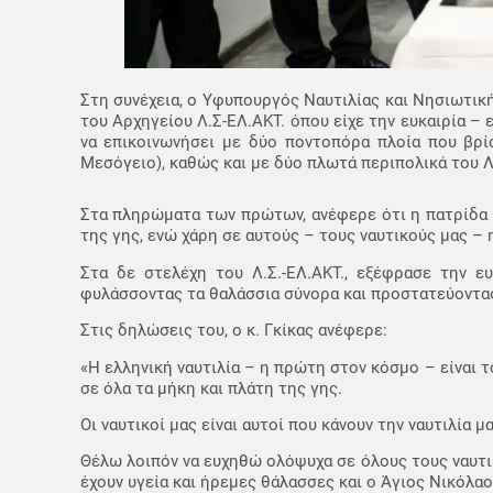
Στη συνέχεια, ο Υφυπουργός Ναυτιλίας και Νησιωτική
του Αρχηγείου Λ.Σ-ΕΛ.ΑΚΤ. όπου είχε την ευκαιρία –
να επικοινωνήσει με δύο ποντοπόρα πλοία που βρ
Μεσόγειο), καθώς και με δύο πλωτά περιπολικά του Λ
Στα πληρώματα των πρώτων, ανέφερε ότι η πατρίδα τ
της γης, ενώ χάρη σε αυτούς – τους ναυτικούς μας – 
Στα δε στελέχη του Λ.Σ.-ΕΛ.ΑΚΤ., εξέφρασε την 
φυλάσσοντας τα θαλάσσια σύνορα και προστατεύοντα
Στις δηλώσεις του, ο κ. Γκίκας ανέφερε:
«Η ελληνική ναυτιλία – η πρώτη στον κόσμο – είναι τ
σε όλα τα μήκη και πλάτη της γης.
Οι ναυτικοί μας είναι αυτοί που κάνουν την ναυτιλία μ
Θέλω λοιπόν να ευχηθώ ολόψυχα σε όλους τους ναυτικο
έχουν υγεία και ήρεμες θάλασσες και ο Άγιος Νικόλαο