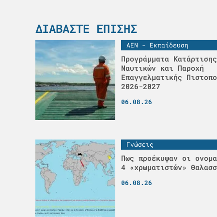
ΔΙΑΒΆΣΤΕ ΕΠΊΣΗΣ
ΑΕΝ - Εκπαίδευση
Προγράμματα Κατάρτισης
Ναυτικών και Παροχή
Επαγγελματικής Πιστοπο
2026-2027
06.08.26
Γνώσεις
Πως προέκυψαν οι ονομα
4 «χρωματιστών» Θαλασσ
06.08.26