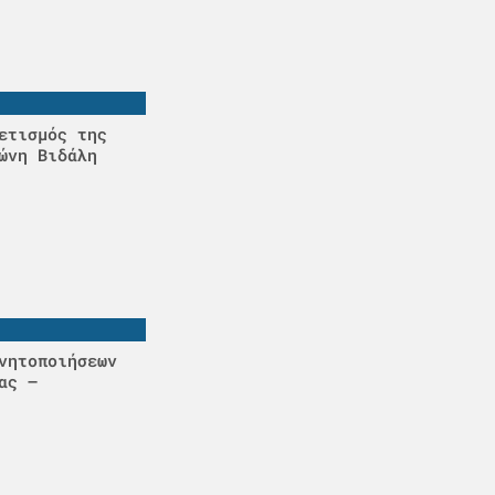
ετισμός της
ώνη Βιδάλη
νητοποιήσεων
ας –