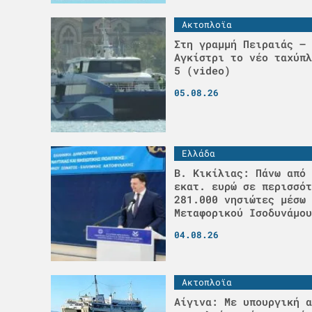
Ακτοπλοϊα
Στη γραμμή Πειραιάς – 
Αγκίστρι το νέο ταχύπλ
5 (video)
05.08.26
Ελλάδα
Β. Κικίλιας: Πάνω από 
εκατ. ευρώ σε περισσότ
281.000 νησιώτες μέσω 
Μεταφορικού Ισοδυνάμου
04.08.26
Ακτοπλοϊα
Αίγινα: Με υπουργική α