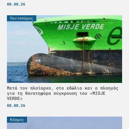
08.08.26
Ποντοπόρος
Μετά τον πλοίαρχο, στο εδώλιο και ο πλοηγός
για τη θανατηφόρα σύγκρουση του «MISJE
VERDE»
08.08.26
Κόσμος