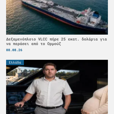
Δεξαμενόπλοιο VLCC πήρε 25 εκατ. δολάρια για
να περάσει από το Ορμούζ
08.08.26
Ελλάδα