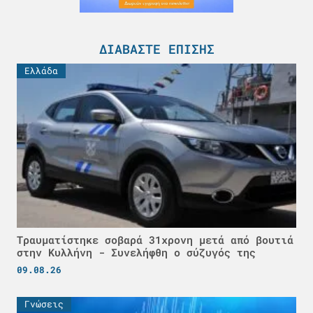
ΔΙΑΒΆΣΤΕ ΕΠΊΣΗΣ
Ελλάδα
Τραυματίστηκε σοβαρά 31χρονη μετά από βουτιά
στην Κυλλήνη - Συνελήφθη ο σύζυγός της
09.08.26
Γνώσεις