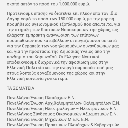
σκοπό αυτόν το ποσό του 1.000.000 ευρώ.
Προτείνουμε επίσης να διατεθεί επί πλέον από τον ίδιο
Λογαριασμό το ποσό των 150.000 ευρώ, με την μορφή
προμήθειας υγειονομικού εξοπλισμού που απαιτείται για
την στήριξη των Κρατικών Νοσοκομείων της χώρας, ως
ελάχιστη έμπρακτη αναγνώριση των επίπονων
προσπαθειών που καταβάλλουν οι εργαζόμενοι σε αυτά
για την θεραπεία των νοσηλευομένων συνανθρώπων μας
και για την προστασία της Δημόσιας Υγείας από την
πανδημία του Κορωνοϊού. Οι Έλληνες Ναυτικοί
αποδεικνύουμε διαχρονικά την αφοσίωσή μας στην
Ελληνική Πολιτεία και την ενεργό συμπαράστασή μας
στους λοιπούς εργαζόμενους της χώρας και στην
Ελληνική κοινωνία γενικότερα.
ΤΑ ΣΩΜΑΤΕΙΑ
Πανελλήνια Ένωση Πλοιάρχων Ε.Ν.
Πανελλήνια Ένωση Αρχιθαλαμηπόλων- Θαλαμηπόλων Ε.Ν.
Πανελλήνια Ένωση Ηλεκτρολόγων – Ηλεκτρονικών Ε.Ν.
Πανελλήνιος Σύνδεσμος Οικονομικών Αξιωματικών Ε.Ν.
Πανελλήνια Ένωση Μηχανικών Μ.Ε.Κ. Ε.Ν.
Πανελλήνια Ένωση Πρακτικών Πλοιάρχων & Κυβερνητών