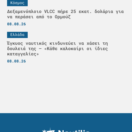
Κόσμος
Δεξαμενόπλοιο VLCC πήρε 25 εκατ. δολάρια για
να περάσει από το Ορμούζ
08.08.26
Ελλάδα
Έγκυος ναυτικός κινδυνεύει να χάσει τη
δουλειά της – «Κάθε καλοκαίρι οι ίδιες
καταγγελίες»
08.08.26