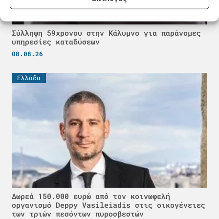
Σύλληψη 59χρονου στην Κάλυμνο για παράνομες
υπηρεσίες καταδύσεων
08.08.26
Ελλάδα
Δωρεά 150.000 ευρώ από τον κοινωφελή
οργανισμό Deppy Vasileiadis στις οικογένειες
των τριών πεσόντων πυροσβεστών