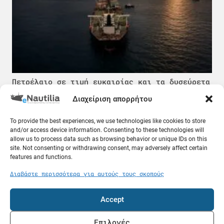
Πετρέλαιο σε τιμή ευκαιρίας και τα δυσεύρετα
δεξαμενόπλοια: Τι συμβαίνει στον Περσικό
Κόλπο
Διαχείριση απορρήτου
08.08.26
To provide the best experiences, we use technologies like cookies to store
and/or access device information. Consenting to these technologies will
Ελλάδα
allow us to process data such as browsing behavior or unique IDs on this
site. Not consenting or withdrawing consent, may adversely affect certain
features and functions.
Διαβάστε περισσότερα για αυτούς τους σκοπούς
Accept
Επιλογές