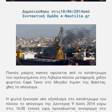
Δημοσιεύθηκε στις
10/06/2014
από
Συντακτική Ομάδα e-Nautilia.gr
Πυκνός μαύρος καπνός υψώνεται από το κατάστρωμα
του νηολογημένου στη Λιβερία πλοίου μεταφοράς χύδην
φορτίου Cape Tavor στο Μεγάλο Λιμάνι της Βαλέτας,
χθες το απόγευμα.
Η φωτιά ξεκίνησε από εξοπλισμό στο κατάστρωμα του
πλοίου το απόγευμα της Δευτέρας 9 Ιούνη 2014 γύρω
στις 16:00 τοπική ώρα, προκαλώντας συναγερμό στο