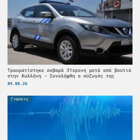
Τραυματίστηκε σοβαρά 31χρονη μετά από βουτιά
στην Κυλλήνη - Συνελήφθη ο σύζυγός της
09.08.26
Γνώσεις