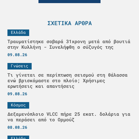
ΣΧΕΤΙΚΆ ΆΡΘΡΑ
Ελλάδα
Τραυματίστηκε σοβαρά 31χρονη μετά από βουτιά
στην Κυλλήνη - Συνελήφθη ο σύζυγός της
09.08.26
Γνώσεις
Τι γίνεται σε περίπτωση σεισμού στη θάλασσα
ενώ βρισκόμαστε στο πλοίο; Χρήσιμες
ερωτήσεις και απαντήσεις
09.08.26
Κόσμος
Δεξαμενόπλοιο VLCC πήρε 25 εκατ. δολάρια για
να περάσει από το Ορμούζ
08.08.26
Ελλάδα