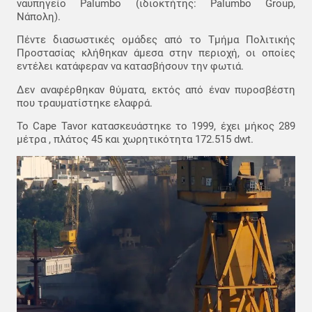
ναυπηγείο Palumbo (ιδιοκτήτης: Palumbo Group,
Νάπολη).
Πέντε διασωστικές ομάδες από το Τμήμα Πολιτικής
Προστασίας κλήθηκαν άμεσα στην περιοχή, οι οποίες
εντέλει κατάφεραν να κατασβήσουν την φωτιά.
Δεν αναφέρθηκαν θύματα, εκτός από έναν πυροσβέστη
που τραυματίστηκε ελαφρά.
Το Cape Tavor κατασκευάστηκε το 1999, έχει μήκος 289
μέτρα , πλάτος 45 και χωρητικότητα 172.515 dwt.