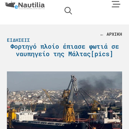
← ΑΡΧΙΚΗ
ΕΙΔΉΣΕΙΣ
Φορτηγό πλοίο έπιασε φωτιά σε
ναυπηγείο της Μάλτας[pics]