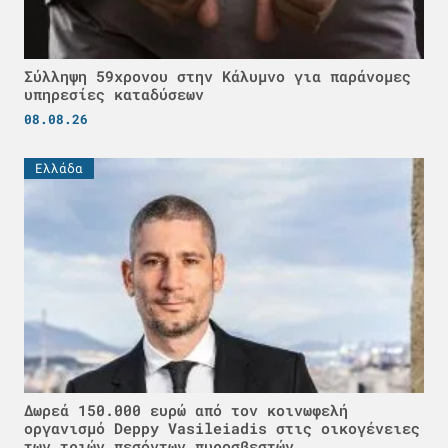
Σύλληψη 59χρονου στην Κάλυμνο για παράνομες
υπηρεσίες καταδύσεων
08.08.26
Ελλάδα
Δωρεά 150.000 ευρώ από τον κοινωφελή
οργανισμό Deppy Vasileiadis στις οικογένειες
των τριών πεσόντων πυροσβεστών