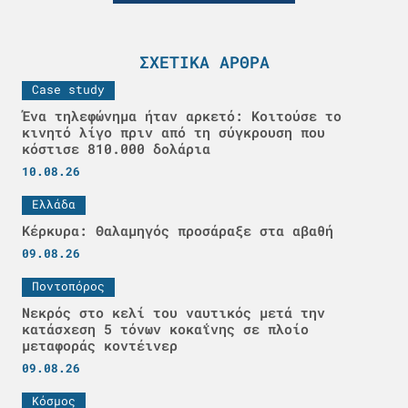
ΣΧΕΤΙΚΆ ΆΡΘΡΑ
Case study
Ένα τηλεφώνημα ήταν αρκετό: Κοιτούσε το
κινητό λίγο πριν από τη σύγκρουση που
κόστισε 810.000 δολάρια
10.08.26
Ελλάδα
Κέρκυρα: Θαλαμηγός προσάραξε στα αβαθή
09.08.26
Ποντοπόρος
Νεκρός στο κελί του ναυτικός μετά την
κατάσχεση 5 τόνων κοκαΐνης σε πλοίο
μεταφοράς κοντέινερ
09.08.26
Κόσμος