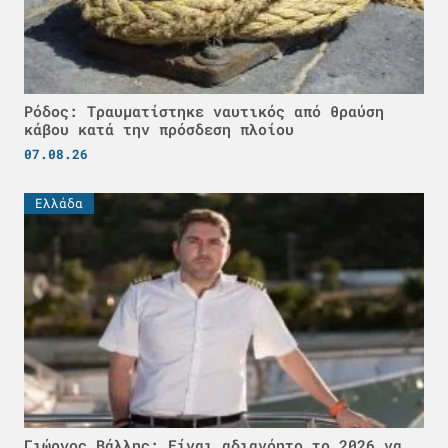
Ρόδος: Τραυματίστηκε ναυτικός από θραύση
κάβου κατά την πρόσδεση πλοίου
07.08.26
Ελλάδα
Γιώργος Βάλλης: Είναι αδιανόητο το 2026 να