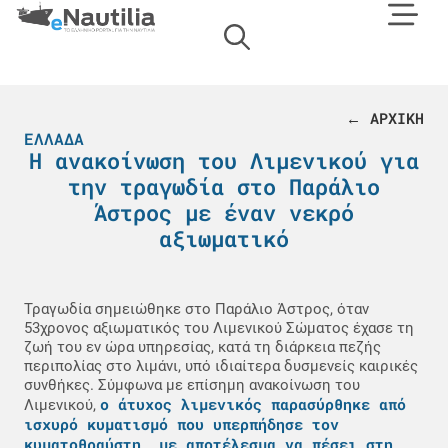
← ΑΡΧΙΚΗ
ΕΛΛΆΔΑ
Η ανακοίνωση του Λιμενικού για
την τραγωδία στο Παράλιο
Άστρος με έναν νεκρό
αξιωματικό
Τραγωδία σημειώθηκε στο Παράλιο Άστρος, όταν
53χρονος αξιωματικός του Λιμενικού Σώματος έχασε τη
ζωή του εν ώρα υπηρεσίας, κατά τη διάρκεια πεζής
περιπολίας στο λιμάνι, υπό ιδιαίτερα δυσμενείς καιρικές
συνθήκες. Σύμφωνα με επίσημη ανακοίνωση του
ο άτυχος λιμενικός παρασύρθηκε από
Λιμενικού,
ισχυρό κυματισμό που υπερπήδησε τον
κυματοθραύστη, με αποτέλεσμα να πέσει στη