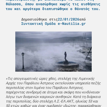
θάλασσα, όπου ανασύρθηκε χωρίς τις αισθήσεις
του και αργότερα διαπιστώθηκε ο θάνατός του.
Δημοσιεύθηκε στις
22/01/2026
από
Συντακτική Ομάδα e-Nautilia.gr
«Τις απογευματινές ώρες χθες, στελέχη της Λιμενικής
Αρχής του Παράλιου Άστρους εκτελούσαν υπηρεσία πεζής
περιπολίας στον λιμένα του Παράλιου Άστρους,
παρέχοντας συνδρομή σε άτομα και σκάφη που κινδύνευαν
λόγω των δυσμενών καιρικών συνθηκών. Κατά τη διάρκεια
της περιπολίας, δύο στελέχη Λ.Σ.-ΕΛ.ΑΚΤ., ηλικίας 53 και
50 ετών, καθώς και ένας ημεδαπός ιδιώτης, παρασύρθηκαν