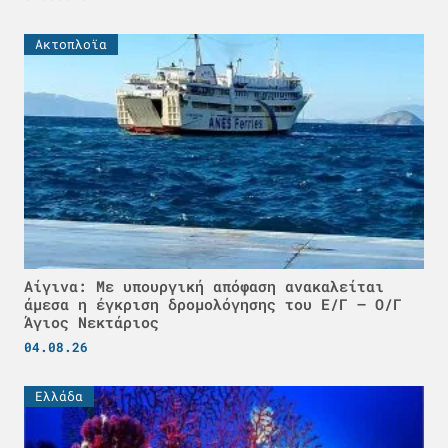
Ακτοπλοϊα
Αίγινα: Με υπουργική απόφαση ανακαλείται
άμεσα η έγκριση δρομολόγησης του Ε/Γ – Ο/Γ
Άγιος Νεκτάριος
04.08.26
Ελλάδα