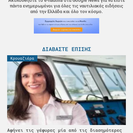
Ακολουθήστε το e-nautilia στα Google News για να είστε
πάντα ενημερωμένοι για όλες τις ναυτιλιακές ειδήσεις
από την Ελλάδα και όλο τον κόσμο.
ΔΙΑΒΆΣΤΕ ΕΠΊΣΗΣ
Κρουαζιέρα
Αφήνει τις γέφυρες μία από τις διασημότερες