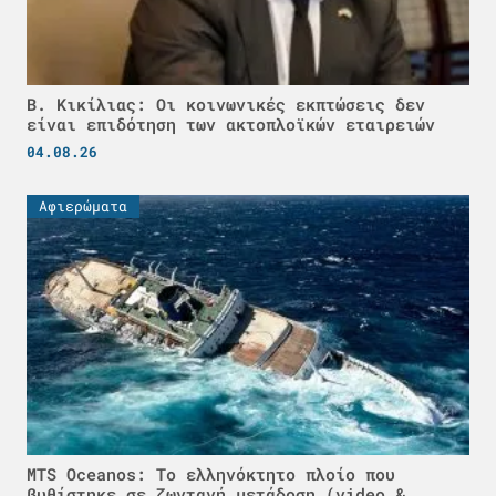
Β. Κικίλιας: Οι κοινωνικές εκπτώσεις δεν
είναι επιδότηση των ακτοπλοϊκών εταιρειών
04.08.26
Αφιερώματα
MTS Oceanos: Το ελληνόκτητο πλοίο που
βυθίστηκε σε ζωντανή μετάδοση (video &