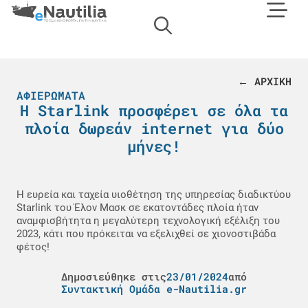
← ΑΡΧΙΚΗ
ΑΦΙΕΡΏΜΑΤΑ
Η Starlink προσφέρει σε όλα τα
πλοία δωρεάν internet για δύο
μήνες!
Η ευρεία και ταχεία υιοθέτηση της υπηρεσίας διαδικτύου
Starlink του Έλον Μασκ σε εκατοντάδες πλοία ήταν
αναμφισβήτητα η μεγαλύτερη τεχνολογική εξέλιξη του
2023, κάτι που πρόκειται να εξελιχθεί σε χιονοστιβάδα
φέτος!
Δημοσιεύθηκε στις
23/01/2024
από
Συντακτική Ομάδα e-Nautilia.gr