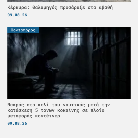
Κέρκυρα: Θαλαμηγός προσάραξε στα αβαθή
09.08.26
Ποντοπόρος
Νεκρός στο κελί του ναυτικός μετά την
κατάσχεση 5 τόνων κοκαΐνης σε πλοίο
μεταφοράς κοντέινερ
09.08.26