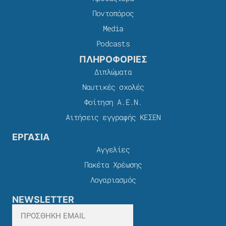
Ποντοπόρος
Media
Podcasts
ΠΛΗΡΟΦΟΡΙΕΣ
Διπλώματα
Ναυτικές σχολές
Φοίτηση Α.Ε.Ν.
Αιτήσεις εγγραφής ΚΕΣΕΝ
ΕΡΓΑΣΙΑ
Αγγελίες
Πακέτα Χρέωσης​
Λογαριασμός
NEWSLETTER