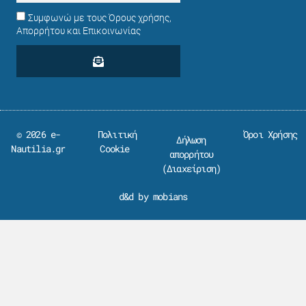
Συμφωνώ με τους Όρους χρήσης,
Απορρήτου και Επικοινωνίας
© 2026 e-
Πολιτική
Όροι Χρήσης
Δήλωση
Nautilia.gr
Cookie
απορρήτου
(
Διαχείριση
)
d&d by mobians