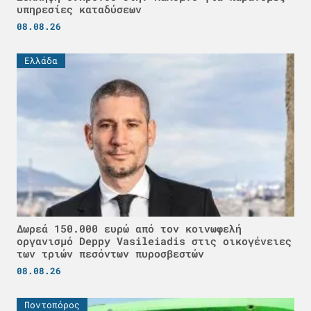
υπηρεσίες καταδύσεων
08.08.26
Ελλάδα
Δωρεά 150.000 ευρώ από τον κοινωφελή
οργανισμό Deppy Vasileiadis στις οικογένειες
των τριών πεσόντων πυροσβεστών
08.08.26
Ποντοπόρος