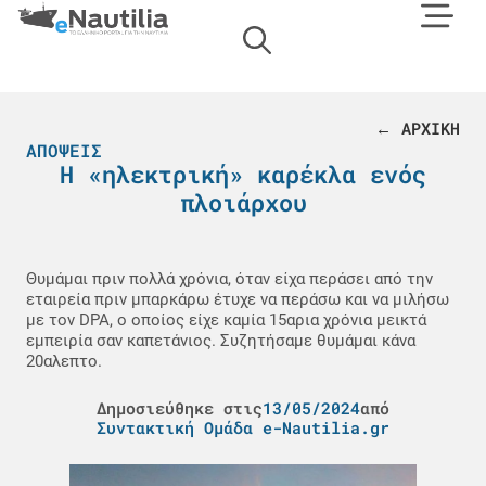
← ΑΡΧΙΚΗ
ΑΠΌΨΕΙΣ
Η «ηλεκτρική» καρέκλα ενός
πλοιάρχου
Θυμάμαι πριν πολλά χρόνια, όταν είχα περάσει από την
εταιρεία πριν μπαρκάρω έτυχε να περάσω και να μιλήσω
με τον DPA, ο οποίος είχε καμία 15αρια χρόνια μεικτά
εμπειρία σαν καπετάνιος. Συζητήσαμε θυμάμαι κάνα
20αλεπτο.
Δημοσιεύθηκε στις
13/05/2024
από
Συντακτική Ομάδα e-Nautilia.gr