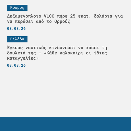
Κόσμος
Δεξαμενόπλοιο VLCC πήρε 25 εκατ. δολάρια για
να περάσει από το Ορμούζ
08.08.26
Ελλάδα
Έγκυος ναυτικός κινδυνεύει να χάσει τη
δουλειά της – «Κάθε καλοκαίρι οι ίδιες
καταγγελίες»
08.08.26