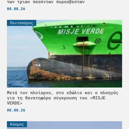
των τριών πεσόντων πυροσβεστών
08.08.26
Ποντοπόρος
Μετά τον πλοίαρχο, στο εδώλιο και ο πλοηγός
για τη θανατηφόρα σύγκρουση του «MISJE
VERDE»
08.08.26
Κόσμος