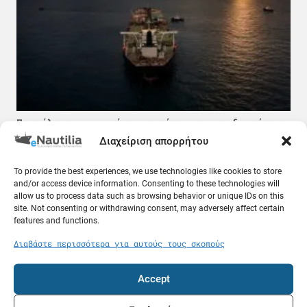
Πετρέλαιο σε τιμή ευκαιρίας και τα δυσεύρετα
δεξαμενόπλοια: Τι συμβαίνει στον Περσικό
Διαχείριση απορρήτου
Κόλπο
08.08.26
To provide the best experiences, we use technologies like cookies to store
and/or access device information. Consenting to these technologies will
allow us to process data such as browsing behavior or unique IDs on this
Ελλάδα
site. Not consenting or withdrawing consent, may adversely affect certain
features and functions.
Διαβάστε περισσότερα για αυτούς τους σκοπούς
Accept