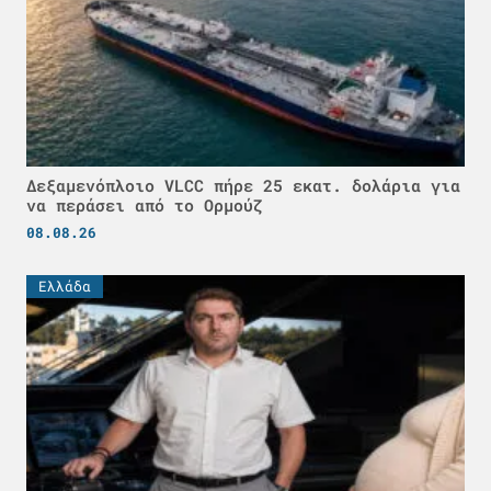
Δεξαμενόπλοιο VLCC πήρε 25 εκατ. δολάρια για
να περάσει από το Ορμούζ
08.08.26
Ελλάδα