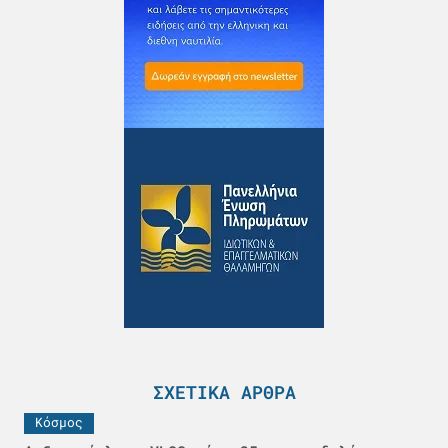
ΣΧΕΤΙΚΆ ΆΡΘΡΑ
Κόσμος