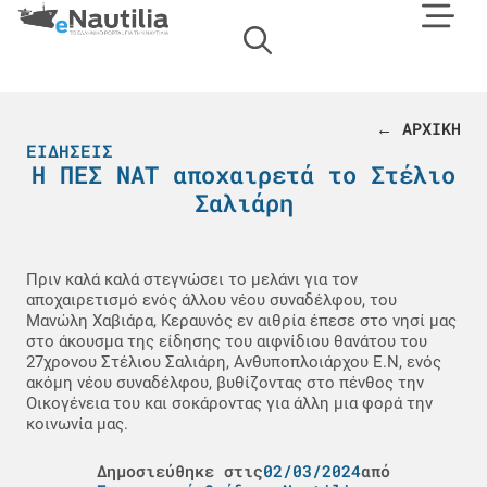
← ΑΡΧΙΚΗ
ΕΙΔΉΣΕΙΣ
H ΠΕΣ ΝΑΤ αποχαιρετά το Στέλιο
Σαλιάρη
Πριν καλά καλά στεγνώσει το μελάνι για τον
αποχαιρετισμό ενός άλλου νέου συναδέλφου, του
Μανώλη Χαβιάρα, Κεραυνός εν αιθρία έπεσε στο νησί μας
στο άκουσμα της είδησης του αιφνίδιου θανάτου του
27χρονου Στέλιου Σαλιάρη, Ανθυποπλοιάρχου Ε.Ν, ενός
ακόμη νέου συναδέλφου, βυθίζοντας στο πένθος την
Οικογένεια του και σοκάροντας για άλλη μια φορά την
κοινωνία μας.
Δημοσιεύθηκε στις
02/03/2024
από