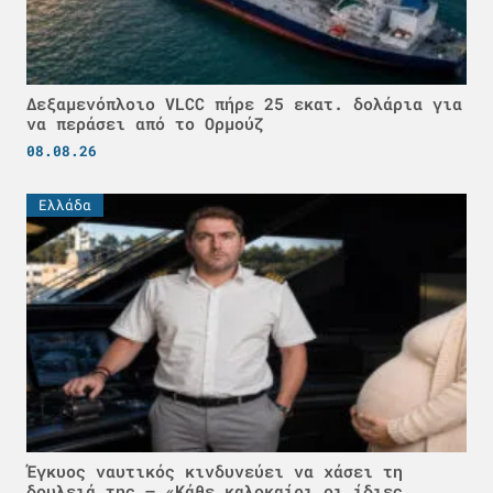
Δεξαμενόπλοιο VLCC πήρε 25 εκατ. δολάρια για
να περάσει από το Ορμούζ
08.08.26
Ελλάδα
Έγκυος ναυτικός κινδυνεύει να χάσει τη
δουλειά της – «Κάθε καλοκαίρι οι ίδιες