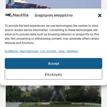
Διαχείριση απορρήτου
To provide the best experiences, we use technologies like cookies to store
and/or access device information. Consenting to these technologies will
allow us to process data such as browsing behavior or unique IDs on this
site. Not consenting or withdrawing consent, may adversely affect certain
«Στοπ» από δύο ναυτιλιακές εταιρείες στα
features and functions.
ρωσικά λιμάνια της Μαύρης Θάλασσας
07.08.26
Διαβάστε περισσότερα για αυτούς τους σκοπούς
Ελλάδα
Accept
Επιλογές