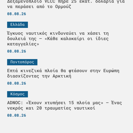
Δεξαμενόπλοιο VLCC πήρε 25 εκατ. δολάρια για
να περάσει από το Ορμούζ
08.08.26
Ελλάδα
Έγκυος ναυτικός κινδυνεύει να χάσει τη
δουλειά της – «Κάθε καλοκαίρι οι ίδιες
καταγγελίες»
08.08.26
Ποντοπόρος
Επτά κινεζικά πλοία θα φτάσουν στην Ευρώπη
διασχίζοντας την Αρκτική
08.08.26
Κόσμος
ADNOC: «Έχουν χτυπήσει 15 πλοία μας» – Ένας
νεκρός και 20 τραυματίες ναυτικοί
08.08.26