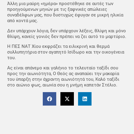
Άλλη μια μαύρη «ημέρα» προστέθηκε σε αυτές των
προηγούμενων μηνών με τις ξαφνικές απώλειες
συναδέλφων μας, που δυστυχώς έφυγαν σε μικρή ηλικία
από κοντά μας.
Δεν υπάρχουν λόγια, δεν υπάρχουν λέξεις, θλίψη και μόνο
θλίψη, κανείς γονιός δεν πρέπει να ζει αυτό το μαρτύριο.
Η ΠΕΣ ΝΑΤ Χίου εκφράζει τα ειλικρινή και θερμά
συλλυπητήρια στον αγαπητό Ισίδωρο και την οικογένεια
του.
Ας είναι απάνεμο και γαλήνιο το τελευταίο ταξίδι σου
προς την αιωνιότητα, O Θεός ας αναπαύει την μακαρία
του ύπαρξη στην άχραντη αιωνιότητά του, Καλό ταξίδι
στο αιώνιο φως, αιωνία σου η μνήμη καπετάν Στέλιο.