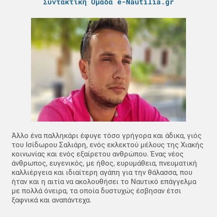
Συντακτική Ομάδα e-Nautilia.gr
Άλλο ένα παλληκάρι έφυγε τόσο γρήγορα και άδικα, γιός
του Ισίδωρου Σαλιάρη, ενός εκλεκτού μέλους της Χιακής
κοινωνίας και ενός εξαίρετου ανθρώπου. Ένας νέος
άνθρωπος, ευγενικός, με ήθος, ευρυμάθεια, πνευματική
καλλιέργεια και ιδιαίτερη αγάπη για την θάλασσα, που
ήταν και η αιτία να ακολουθήσει το Ναυτικό επάγγελμα
με πολλά όνειρα, τα οποία δυστυχώς έσβησαν έτσι
ξαφνικά και αναπάντεχα.