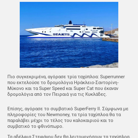
Πιο συγκεκριμένα, αγόρασε τρία ταχύπλοα: Superrunner
που εκτελούσε το δρομολόγια Ηράκλειο-Σαντορίνη-
Μύκονο και τα Super Speed και Super Cat που έκαναν
δρομολόγια από τον Πειραιά για τις Κυκλάδες.
Επίσης, αγόρασε το συμβατικό SuperFerry II. Σύμφωνα με
πληροφορίες του Newmoney, τα τρία ταχύπλοα θα τα
παραλάβει μέχρι το τέλος του καλοκαιριού και το
συμβατικό το φθινόπωρο.
Τα αδέλφια Στεφάνου δεν θα λειτουργήσουν τα ταχύπλοα,