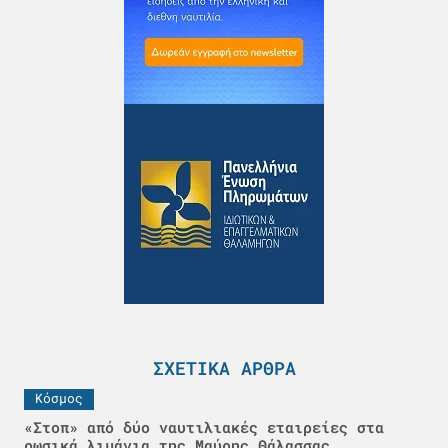
ΣΧΕΤΙΚΆ ΆΡΘΡΑ
Κόσμος
«Στοπ» από δύο ναυτιλιακές εταιρείες στα
ρωσικά λιμάνια της Μαύρης Θάλασσας