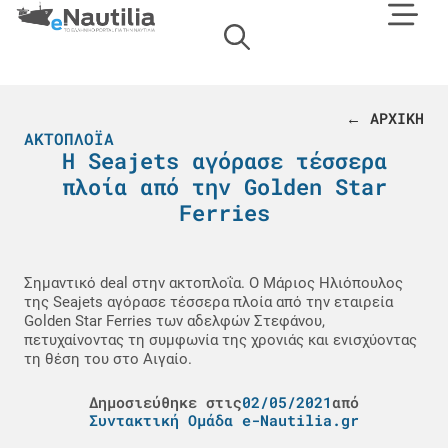
← ΑΡΧΙΚΗ
ΑΚΤΟΠΛΟΪΑ
Η Seajets αγόρασε τέσσερα
πλοία από την Golden Star
Ferries
Σημαντικό deal στην ακτοπλοΐα. Ο Μάριος Ηλιόπουλος
της Seajets αγόρασε τέσσερα πλοία από την εταιρεία
Golden Star Ferries των αδελφών Στεφάνου,
πετυχαίνοντας τη συμφωνία της χρονιάς και ενισχύοντας
τη θέση του στο Αιγαίο.
Δημοσιεύθηκε στις
02/05/2021
από
Συντακτική Ομάδα e-Nautilia.gr