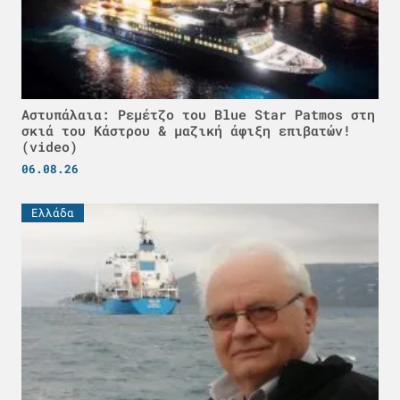
Αστυπάλαια: Ρεμέτζο του Blue Star Patmos στη
σκιά του Κάστρου & μαζική άφιξη επιβατών!
(video)
06.08.26
Ελλάδα