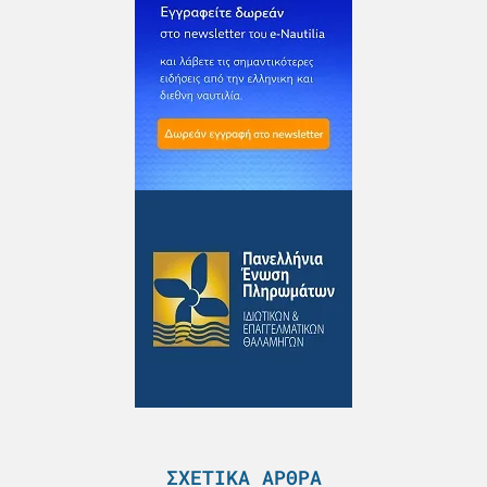
ΣΧΕΤΙΚΆ ΆΡΘΡΑ