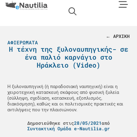
← ΑΡΧΙΚΗ
ΑΦΙΕΡΏΜΑΤΑ
Η τέχνη της ξυλοναυπηγικής- σε
ένα παλιό καρνάγιο στο
Ηράκλειο (Video)
Η ξυλοναυπηγική (ή παραδοσιακή ναυπηγική) είναι η
χειροτεχνική κατασκευή σκάφους από φυσική ξυλεία
(σύλληψη, σχεδίαση, κατασκευή, εξοπλισμός,
διακόσμηση), καθώς και οι πολιτισμικές πρακτικές και
αντιλήψεις που την πλαισιώνουν.
Δημοσιεύθηκε στις
28/05/2021
από
Συντακτική Ομάδα e-Nautilia.gr