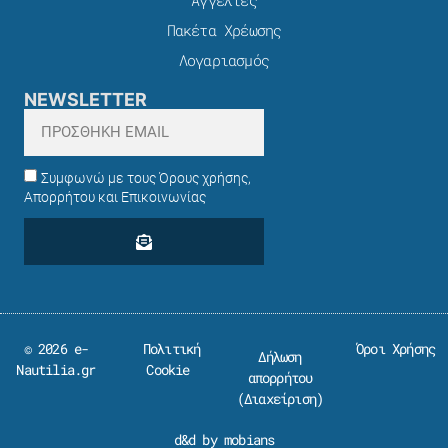
Αγγελίες
Πακέτα Χρέωσης​
Λογαριασμός
NEWSLETTER
Συμφωνώ με τους Όρους χρήσης,
Απορρήτου και Επικοινωνίας
© 2026 e-
Πολιτική
Όροι Χρήσης
Δήλωση
Nautilia.gr
Cookie
απορρήτου
(
Διαχείριση
)
d&d by mobians