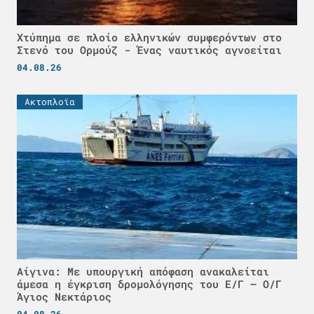
Χτύπημα σε πλοίο ελληνικών συμφερόντων στο
Στενό του Ορμούζ - Ένας ναυτικός αγνοείται
04.08.26
Ακτοπλοϊα
Αίγινα: Με υπουργική απόφαση ανακαλείται
άμεσα η έγκριση δρομολόγησης του Ε/Γ – Ο/Γ
Άγιος Νεκτάριος
04.08.26