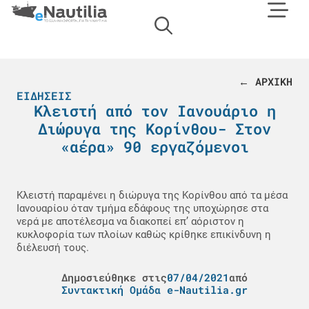
← ΑΡΧΙΚΗ
ΕΙΔΉΣΕΙΣ
Κλειστή από τον Ιανουάριο η
Διώρυγα της Κορίνθου- Στον
«αέρα» 90 εργαζόμενοι
Κλειστή παραμένει η διώρυγα της Κορίνθου από τα μέσα
Ιανουαρίου όταν τμήμα εδάφους της υποχώρησε στα
νερά με αποτέλεσμα να διακοπεί επ’ αόριστον η
κυκλοφορία των πλοίων καθώς κρίθηκε επικίνδυνη η
διέλευσή τους.
Δημοσιεύθηκε στις
07/04/2021
από
Συντακτική Ομάδα e-Nautilia.gr