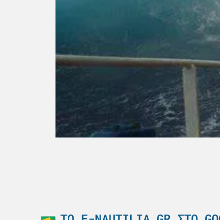
ΤΟ E-NAUTILIA.GR ΣΤΟ GO