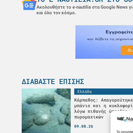
Ακολουθήστε το e-nautilia στα Google News γι
και όλο τον κόσμο.
ΔΙΑΒΆΣΤΕ ΕΠΊΣΗΣ
Ελλάδα
Κάρπαθος: Απαγορεύτηκε
μπάνιο και η κυκλοφορί
λόγω πιθανής ύπαρξης
πυρομαχικών
09.08.26
To provide