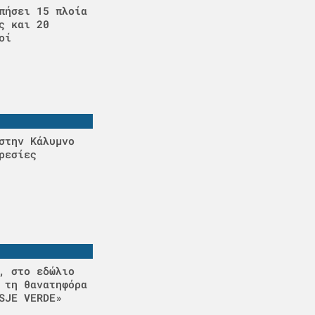
πήσει 15 πλοία
ς και 20
οί
στην Κάλυμνο
ρεσίες
, στο εδώλιο
 τη θανατηφόρα
SJE VERDE»