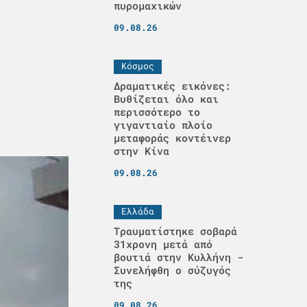
πυρομαχικών
09.08.26
Κόσμος
Δραματικές εικόνες:
Βυθίζεται όλο και
περισσότερο το
γιγαντιαίο πλοίο
μεταφοράς κοντέινερ
στην Κίνα
09.08.26
Ελλάδα
Τραυματίστηκε σοβαρά
31χρονη μετά από
βουτιά στην Κυλλήνη -
Συνελήφθη ο σύζυγός
της
09.08.26