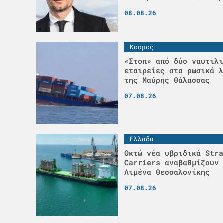
08.08.26
Κόσμος
«Στοπ» από δύο ναυτιλι
εταιρείες στα ρωσικά λ
της Μαύρης Θάλασσας
07.08.26
Ελλάδα
Οκτώ νέα υβριδικά Stra
Carriers αναβαθμίζουν 
Λιμένα Θεσσαλονίκης
07.08.26