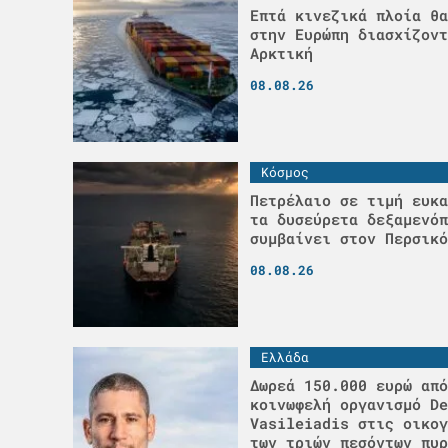
Επτά κινεζικά πλοία θα
στην Ευρώπη διασχίζοντ
Αρκτική
08.08.26
Κόσμος
Πετρέλαιο σε τιμή ευκα
τα δυσεύρετα δεξαμενόπ
συμβαίνει στον Περσικό
08.08.26
Ελλάδα
Δωρεά 150.000 ευρώ από
κοινωφελή οργανισμό De
Vasileiadis στις οικογ
των τριών πεσόντων πυρ