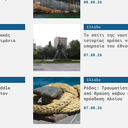
08.08.26
Ελλάδα
ακές
Το σπίτι της ναυτ
ιμάνια
ιστορίας πρέπει ν
υπηρεσία του έθνο
07.08.26
Ελλάδα
ddle
Ρόδος: Τραυματίστ
τον
από θραύση κάβου 
πρόσδεση πλοίου
07.08.26