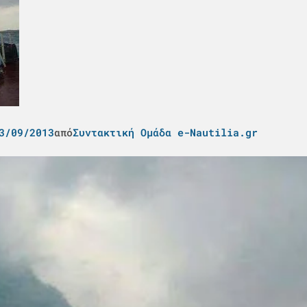
3/09/2013
από
Συντακτική Ομάδα e-Nautilia.gr