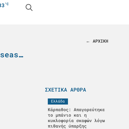
°C
33
← ΑΡΧΙΚΗ
seas…
ΣΧΕΤΙΚΆ ΆΡΘΡΑ
Ελλάδα
Κάρπαθος: Απαγορεύτηκε
το μπάνιο και η
κυκλοφορία σκαφών λόγω
πιθανής ύπαρξης