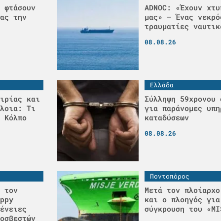
 φτάσουν
ADNOC: «Έχουν χτυ
ας την
μας» – Ένας νεκρό
τραυματίες ναυτικ
08.08.26
Ελλάδα
ιρίας και
Σύλληψη 59χρονου 
λοια: Τι
για παράνομες υπη
 Κόλπο
καταδύσεων
08.08.26
Ποντοπόρος
 τον
Μετά τον πλοίαρχο
ppy
και ο πλοηγός για
ένειες
σύγκρουση του «MI
οσβεστών