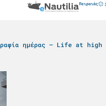
Πειραιάς
ραφία ημέρας – Life at high 