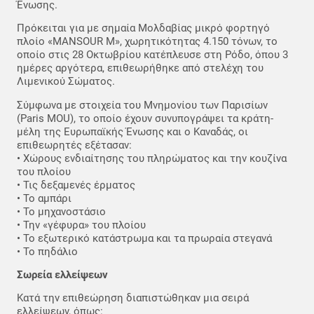
Ένωσης.
Πρόκειται για με σημαία Μολδαβίας μικρό φορτηγό
πλοίο «MANSOUR M», χωρητικότητας 4.150 τόνων, το
οποίο στις 28 Οκτωβρίου κατέπλευσε στη Ρόδο, όπου 3
ημέρες αργότερα, επιθεωρήθηκε από στελέχη του
Λιμενικού Σώματος.
Σύμφωνα με στοιχεία του Μνημονίου των Παρισίων
(Paris MOU), το οποίο έχουν συνυπογράψει τα κράτη-
μέλη της Ευρωπαϊκής Ένωσης και ο Καναδάς, οι
επιθεωρητές εξέτασαν:
• Χώρους ενδιαίτησης του πληρώματος και την κουζίνα
του πλοίου
• Τις δεξαμενές έρματος
• Το αμπάρι
• Το μηχανοστάσιο
• Την «γέφυρα» του πλοίου
• Το εξωτερικό κατάστρωμα και τα πρωραία στεγανά
• Το πηδάλιο
Σωρεία ελλείψεων
Κατά την επιθεώρηση διαπιστώθηκαν μια σειρά
ελλείψεων, όπως: