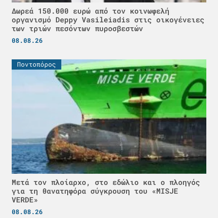
Δωρεά 150.000 ευρώ από τον κοινωφελή
οργανισμό Deppy Vasileiadis στις οικογένειες
των τριών πεσόντων πυροσβεστών
08.08.26
Ποντοπόρος
Μετά τον πλοίαρχο, στο εδώλιο και ο πλοηγός
για τη θανατηφόρα σύγκρουση του «MISJE
VERDE»
08.08.26