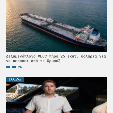
Δεξαμενόπλοιο VLCC πήρε 25 εκατ. δολάρια για
να περάσει από το Ορμούζ
08.08.26
Ελλάδα