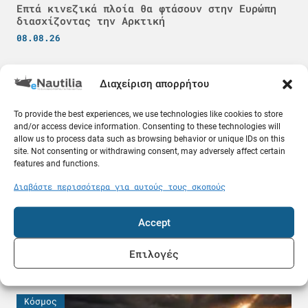
Επτά κινεζικά πλοία θα φτάσουν στην Ευρώπη
διασχίζοντας την Αρκτική
08.08.26
Κόσμος
Διαχείριση απορρήτου
To provide the best experiences, we use technologies like cookies to store
and/or access device information. Consenting to these technologies will
allow us to process data such as browsing behavior or unique IDs on this
site. Not consenting or withdrawing consent, may adversely affect certain
features and functions.
Διαβάστε περισσότερα για αυτούς τους σκοπούς
Accept
ADNOC: «Έχουν χτυπήσει 15 πλοία μας» – Ένας
νεκρός και 20 τραυματίες ναυτικοί
Επιλογές
08.08.26
Κόσμος