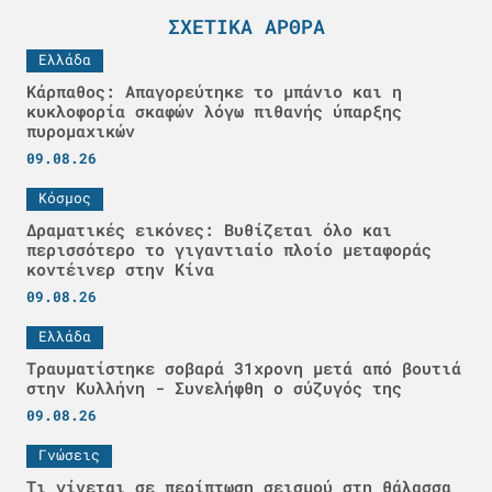
ΣΧΕΤΙΚΆ ΆΡΘΡΑ
Ελλάδα
Κάρπαθος: Απαγορεύτηκε το μπάνιο και η
κυκλοφορία σκαφών λόγω πιθανής ύπαρξης
πυρομαχικών
09.08.26
Κόσμος
Δραματικές εικόνες: Βυθίζεται όλο και
περισσότερο το γιγαντιαίο πλοίο μεταφοράς
κοντέινερ στην Κίνα
09.08.26
Ελλάδα
Τραυματίστηκε σοβαρά 31χρονη μετά από βουτιά
στην Κυλλήνη - Συνελήφθη ο σύζυγός της
09.08.26
Γνώσεις
Τι γίνεται σε περίπτωση σεισμού στη θάλασσα