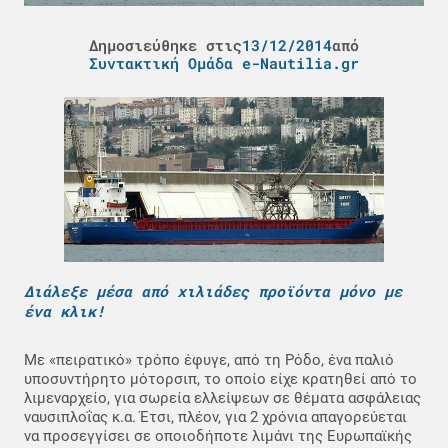
Δημοσιεύθηκε στις
13/12/2014
από
Συντακτική Ομάδα e-Nautilia.gr
Διάλεξε μέσα από χιλιάδες προϊόντα μόνο με
ένα κλικ!
Με «πειρατικό» τρόπο έφυγε, από τη Ρόδο, ένα παλιό
υποσυντήρητο μότορσιπ, το οποίο είχε κρατηθεί από το
λιμεναρχείο, για σωρεία ελλείψεων σε θέματα ασφάλειας
ναυσιπλοΐας κ.α. Έτσι, πλέον, για 2 χρόνια απαγορεύεται
να προσεγγίσει σε οποιοδήποτε λιμάνι της Ευρωπαϊκής