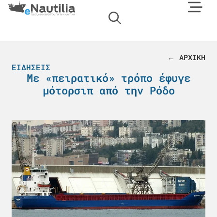
← ΑΡΧΙΚΗ
ΕΙΔΉΣΕΙΣ
Με «πειρατικό» τρόπο έφυγε
μότορσιπ από την Ρόδο