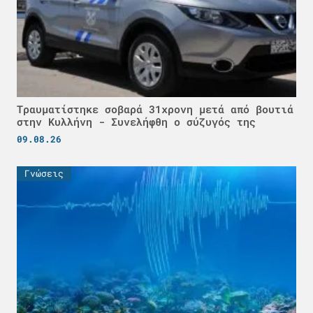
Τραυματίστηκε σοβαρά 31χρονη μετά από βουτιά
στην Κυλλήνη - Συνελήφθη ο σύζυγός της
09.08.26
Γνώσεις