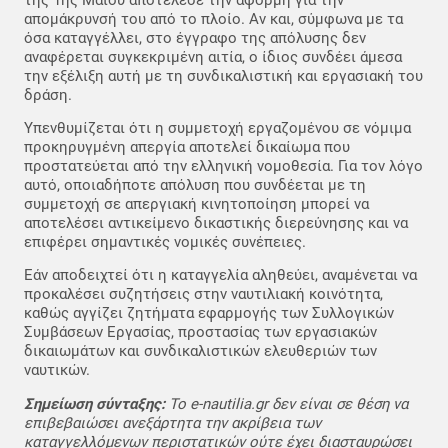
απομάκρυνσή του από το πλοίο. Αν και, σύμφωνα με τα
όσα καταγγέλλει, στο έγγραφο της απόλυσης δεν
αναφέρεται συγκεκριμένη αιτία, ο ίδιος συνδέει άμεσα
την εξέλιξη αυτή με τη συνδικαλιστική και εργασιακή του
δράση.
Υπενθυμίζεται ότι η συμμετοχή εργαζομένου σε νόμιμα
προκηρυγμένη απεργία αποτελεί δικαίωμα που
προστατεύεται από την ελληνική νομοθεσία. Για τον λόγο
αυτό, οποιαδήποτε απόλυση που συνδέεται με τη
συμμετοχή σε απεργιακή κινητοποίηση μπορεί να
αποτελέσει αντικείμενο δικαστικής διερεύνησης και να
επιφέρει σημαντικές νομικές συνέπειες.
Εάν αποδειχτεί ότι η καταγγελία αληθεύει, αναμένεται να
προκαλέσει συζητήσεις στην ναυτιλιακή κοινότητα,
καθώς αγγίζει ζητήματα εφαρμογής των Συλλογικών
Συμβάσεων Εργασίας, προστασίας των εργασιακών
δικαιωμάτων και συνδικαλιστικών ελευθεριών των
ναυτικών.
Σημείωση σύνταξης:
Το e-nautilia.gr δεν είναι σε θέση να
επιβεβαιώσει ανεξάρτητα την ακρίβεια των
καταγγελλόμενων περιστατικών ούτε έχει διασταυρώσει