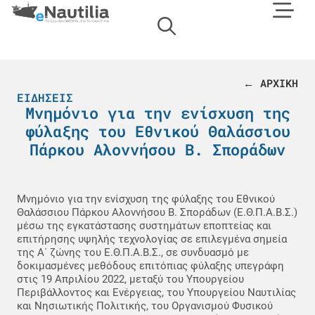
← ΑΡΧΙΚΗ
ΕΙΔΉΣΕΙΣ
Μνημόνιο για την ενίσχυση της
φύλαξης του Εθνικού Θαλάσσιου
Πάρκου Αλοννήσου Β. Σποράδων
Μνημόνιο για την ενίσχυση της φύλαξης του Εθνικού
Θαλάσσιου Πάρκου Αλοννήσου Β. Σποράδων (Ε.Θ.Π.Α.Β.Σ.)
μέσω της εγκατάστασης συστημάτων εποπτείας και
επιτήρησης υψηλής τεχνολογίας σε επιλεγμένα σημεία
της Α΄ ζώνης του Ε.Θ.Π.Α.Β.Σ., σε συνδυασμό με
δοκιμασμένες μεθόδους επιτόπιας φύλαξης υπεγράφη
στις 19 Απριλίου 2022, μεταξύ του Υπουργείου
Περιβάλλοντος και Ενέργειας, του Υπουργείου Ναυτιλίας
και Νησιωτικής Πολιτικής, του Οργανισμού Φυσικού