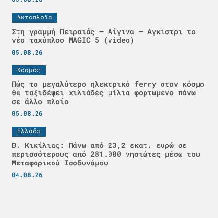
Ακτοπλοϊα
Στη γραμμή Πειραιάς – Αίγινα – Αγκίστρι το
νέο ταχύπλοο MAGIC 5 (video)
05.08.26
Κόσμος
Πώς το μεγαλύτερο ηλεκτρικό ferry στον κόσμο
θα ταξιδέψει χιλιάδες μίλια φορτωμένο πάνω
σε άλλο πλοίο
05.08.26
Ελλάδα
Β. Κικίλιας: Πάνω από 23,2 εκατ. ευρώ σε
περισσότερους από 281.000 νησιώτες μέσω του
Μεταφορικού Ισοδυνάμου
04.08.26