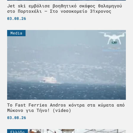
Jet ski εμβόλισε βοηθητικό σκάφος θαλαμηγού
στο Πορτοχέλι – Στο νοσοκομείο 31χρονος
03.08.26
Media
Το Fast Ferries Andros κόντρα στα κύματα από
Μύκονο για Τήνο! (video)
03.08.26
Ελλάδα