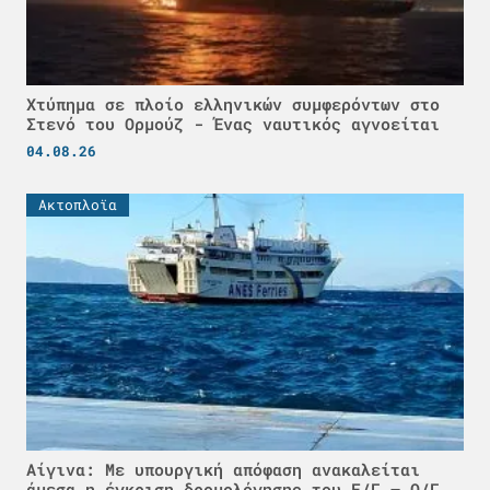
Χτύπημα σε πλοίο ελληνικών συμφερόντων στο
Στενό του Ορμούζ - Ένας ναυτικός αγνοείται
04.08.26
Ακτοπλοϊα
Αίγινα: Με υπουργική απόφαση ανακαλείται
άμεσα η έγκριση δρομολόγησης του Ε/Γ – Ο/Γ