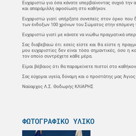
Ευχαριστώ για όσα κάνατε υπερβαίνοντας συχνά την 
και απαράμιλλη αφοσίωση στο καθήκον.
Ευχαριστώ γιατί υπήρξατε συνεπείς στον όρκο που 
των ένδοξων 100 χρόνων του Σώματος στην επόμενη γ
Ευχαριστώ γιατί με κάνατε να νιώθω πραγματικά υπ
Σας διαβεβαιώ ότι εσείς είστε και θα είστε η πραγμ
μου ευχαριστίες δεν είναι τόσο σημαντικές, όσο η 
τον οποίο συντρέχετε κάθε μέρα.
Είμαι βέβαιος ότι θα παραμείνετε πιστοί στο καθήκο
Σας εύχομαι υγεία, δύναμη και ο προστάτης μας Άγιος
Ναύαρχος Λ.Σ. Θοδωρής ΚΛΙΑΡΗΣ
ΦΩΤΟΓΡΑΦΙΚΌ ΥΛΙΚΌ