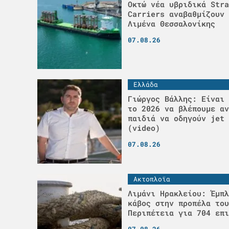
Οκτώ νέα υβριδικά Stra
Carriers αναβαθμίζουν 
Λιμένα Θεσσαλονίκης
07.08.26
Ελλάδα
Γιώργος Βάλλης: Είναι 
το 2026 να βλέπουμε αν
παιδιά να οδηγούν jet 
(video)
07.08.26
Ακτοπλοϊα
Λιμάνι Ηρακλείου: Έμπλ
κάβος στην προπέλα του
Περιπέτεια για 704 επι
07.08.26