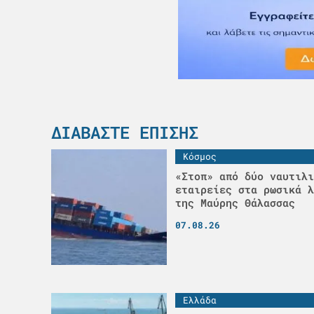
ΔΙΑΒΆΣΤΕ ΕΠΊΣΗΣ
Κόσμος
«Στοπ» από δύο ναυτιλι
εταιρείες στα ρωσικά λ
της Μαύρης Θάλασσας
07.08.26
Ελλάδα