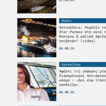
Media
Αστυπάλαια: Ρεμέτζο το
Star Patmos στη σκιά τ
Κάστρου & μαζική άφιξη
επιβατών! (video)
06.08.26
Κρουαζιέρα
Αφήνει τις γέφυρες μία
διασημότερες πλοιάρχου
κόσμο – «Δεν έχω τίποτ
αποδείξω»
06.08.26