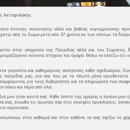
ής Ακτοφυλακής
ματα έντονης συγκίνησης αλλά και βαθιάς ευγνωμοσύνης προ
ρετώ από το Σώμα μετά από 37 χρόνια εκ των οποίων τα δυόμι
υτόν στην υπηρεσία της Πατρίδας αλλά και του Σώματος, 
 μοιραζόμενοι κοινούς στόχους και όραμα. Θέλω να ελπίζω ότι 
πτα γεγονότα και καθημερινές ανατροπές κάθε σχεδιασμού. Σί
ς πατρίδας μας, για σας που με τα πλωτά μέσα οριοθετείτε 
 συμφέροντα, για τους Κυβερνήτες και τα πληρώματα των σκαφ
ν πάνω και πέρα από όλα.
ιά μου ήταν κοντά σας. Κάθε λεπτό της ημέρας η έγνοια μου ήτ
α σας, ένιωθα τις αγωνίες σας στις συνεχείς προκλήσεις, συνα
οτε περίσταση.
οσωπικώς στην καθεμιά και στον καθένα, να σας σφίξω το χέρ