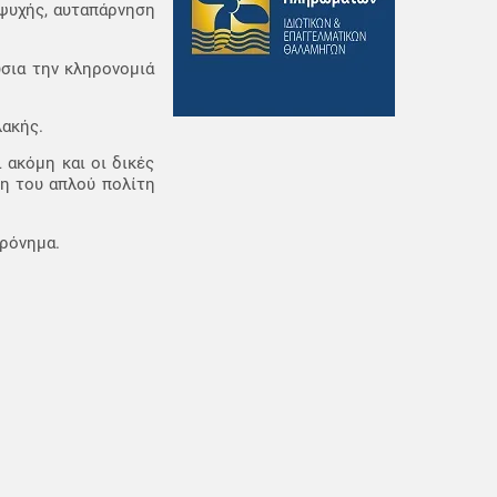
 ψυχής, αυταπάρνηση
σια την κληρονομιά
λακής.
 ακόμη και οι δικές
νη του απλού πολίτη
φρόνημα.