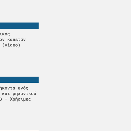
ικός
ον καπετάν
 (video)
ήκοντα ενός
 και μηχανικού
ύ – Χρήσιμες