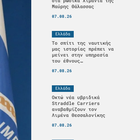
στα ρωσικά λιμάνια της
Μαύρης Θάλασσας
07.08.26
Ελλάδα
Το σπίτι της ναυτικής
μας ιστορίας πρέπει να
μείνει στην υπηρεσία
του έθνους…
07.08.26
Ελλάδα
Οκτώ νέα υβριδικά
Straddle Carriers
αναβαθμίζουν τον
Λιμένα Θεσσαλονίκης
07.08.26