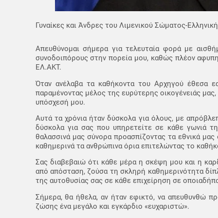
Γυναίκες και Άνδρες του Λιμενικού Σώματος-Ελληνικ
Απευθύνομαι σήμερα για τελευταία φορά με αισθή
συνοδοιπόρους στην πορεία μου, καθώς πλέον αφυπη
ΕΛ.ΑΚΤ.
Όταν ανέλαβα τα καθήκοντα του Αρχηγού έθεσα εα
παραμένοντας μέλος της ευρύτερης οικογένειάς μας,
υπόσχεσή μου.
Αυτά τα χρόνια ήταν δύσκολα για όλους, με απρόβλε
δύσκολα για σας που υπηρετείτε σε κάθε γωνιά τη
θαλασσινά μας σύνορα προασπίζοντας τα εθνικά μας
καθημερινά τα ανθρώπινα όρια επιτελώντας το καθήκο
Σας διαβεβαιώ ότι κάθε μέρα η σκέψη μου και η καρδ
από απόσταση, ζούσα τη σκληρή καθημερινότητα δίπλ
της αυτοθυσίας σας σε κάθε επιχείρηση σε οποιαδήπ
Σήμερα, θα ήθελα, αν ήταν εφικτό, να απευθυνθώ πρ
ζώσης ένα μεγάλο και εγκάρδιο «ευχαριστώ».