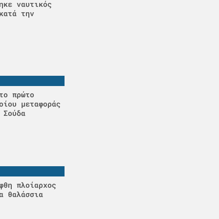
ηκε ναυτικός
κατά την
το πρώτο
οίου μεταφοράς
 Σούδα
φθη πλοίαρχος
α θαλάσσια