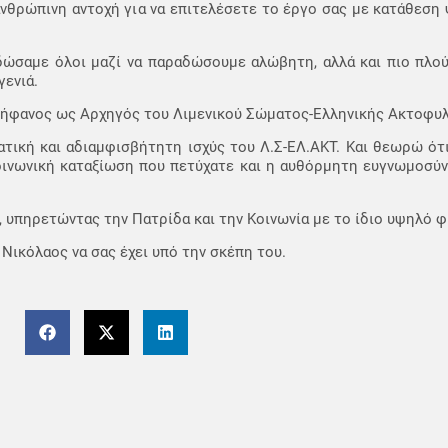
ανθρώπινη αντοχή για να επιτελέσετε το έργο σας με κατάθεση
δώσαμε όλοι μαζί να παραδώσουμε αλώβητη, αλλά και πιο πλού
ενιά.
ερήφανος ως Αρχηγός του Λιμενικού Σώματος-Ελληνικής Ακτοφυ
ατική και αδιαμφισβήτητη ισχύς του Λ.Σ-ΕΛ.ΑΚΤ. Και θεωρώ ότι
κοινωνική καταξίωση που πετύχατε και η αυθόρμητη ευγνωμοσύ
ν, υπηρετώντας την Πατρίδα και την Κοινωνία με το ίδιο υψηλό 
 Νικόλαος να σας έχει υπό την σκέπη του.