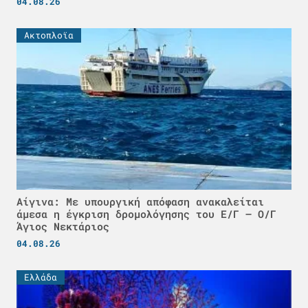
04.08.26
Ακτοπλοϊα
Αίγινα: Με υπουργική απόφαση ανακαλείται
άμεσα η έγκριση δρομολόγησης του Ε/Γ – Ο/Γ
Άγιος Νεκτάριος
04.08.26
Ελλάδα