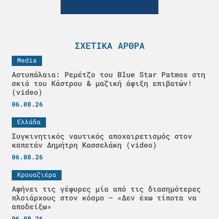
ΣΧΕΤΙΚΆ ΆΡΘΡΑ
Media
Αστυπάλαια: Ρεμέτζο του Blue Star Patmos στη
σκιά του Κάστρου & μαζική άφιξη επιβατών!
(video)
06.08.26
Ελλάδα
Συγκινητικός ναυτικός αποχαιρετισμός στον
καπετάν Δημήτρη Κασσελάκη (video)
06.08.26
Κρουαζιέρα
Αφήνει τις γέφυρες μία από τις διασημότερες
πλοιάρχους στον κόσμο – «Δεν έχω τίποτα να
αποδείξω»
06.08.26