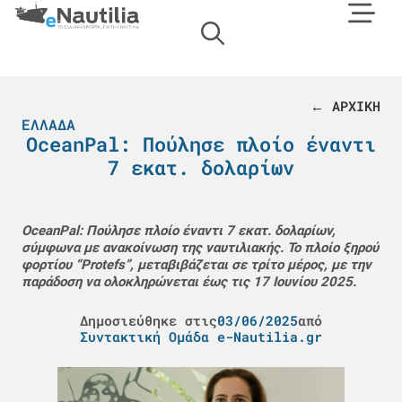
← ΑΡΧΙΚΗ
ΕΛΛΆΔΑ
OceanPal: Πούλησε πλοίο έναντι
7 εκατ. δολαρίων
OceanPal: Πούλησε πλοίο έναντι 7 εκατ. δολαρίων,
σύμφωνα με ανακοίνωση της ναυτιλιακής. Το πλοίο ξηρού
φορτίου “Protefs”, μεταβιβάζεται σε τρίτο μέρος, με την
παράδοση να ολοκληρώνεται έως τις 17 Ιουνίου 2025.
Δημοσιεύθηκε στις
03/06/2025
από
Συντακτική Ομάδα e-Nautilia.gr