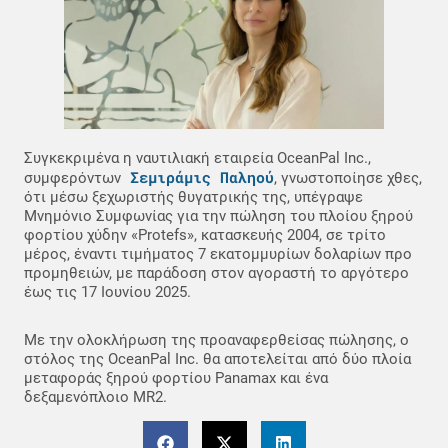
Συγκεκριμένα η ναυτιλιακή εταιρεία OceanPal Inc.,
Σεμιράμις Παληού
συμφερόντων
, γνωστοποίησε χθες,
ότι μέσω ξεχωριστής θυγατρικής της, υπέγραψε
Μνημόνιο Συμφωνίας για την πώληση του πλοίου ξηρού
φορτίου χύδην «Protefs», κατασκευής 2004, σε τρίτο
μέρος, έναντι τιμήματος 7 εκατομμυρίων δολαρίων προ
προμηθειών, με παράδοση στον αγοραστή το αργότερο
έως τις 17 Ιουνίου 2025.
Με την ολοκλήρωση της προαναφερθείσας πώλησης, ο
στόλος της OceanPal Inc. θα αποτελείται από δύο πλοία
μεταφοράς ξηρού φορτίου Panamax και ένα
δεξαμενόπλοιο MR2.